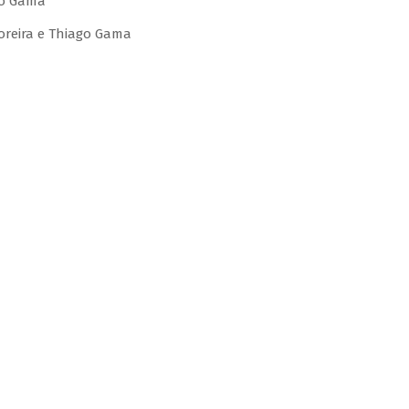
go Gama
Moreira e Thiago Gama