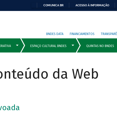
COMUNICA BR
ACESSO À INFORMAÇÃO
BNDES DATA
FINANCIAMENTOS
TRANSPARÊ
Conteúdo da Web
voada