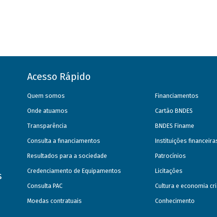
Acesso Rápido
Quem somos
Financiamentos
Onde atuamos
Cartão BNDES
Transparência
BNDES Finame
Consulta a financiamentos
Instituições financeir
Resultados para a sociedade
Patrocínios
Credenciamento de Equipamentos
Licitações
s
Consulta PAC
Cultura e economia cri
Moedas contratuais
Conhecimento