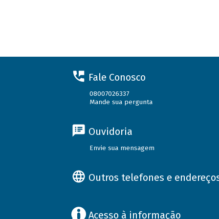
Fale Conosco
08007026337
Mande sua pergunta
Ouvidoria
Envie sua mensagem
Outros telefones e endereço
Acesso à informação