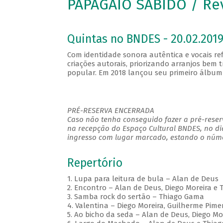
PAPAGAIO SABIDO / Re
Quintas no BNDES - 20.02.2019
Com identidade sonora autêntica e vocais re
criações autorais, priorizando arranjos be
popular. Em 2018 lançou seu primeiro álbum 
PRÉ-RESERVA ENCERRADA
Caso não tenha conseguido fazer a pré-reserv
na recepção do Espaço Cultural BNDES, no di
ingresso com lugar marcado, estando o númer
Repertório
1. Lupa para leitura de bula – Alan de Deus
2. Encontro – Alan de Deus, Diego Moreira e
3. Samba rock do sertão – Thiago Gama
4. Valentina – Diego Moreira, Guilherme Pim
5. Ao bicho da seda – Alan de Deus, Diego M