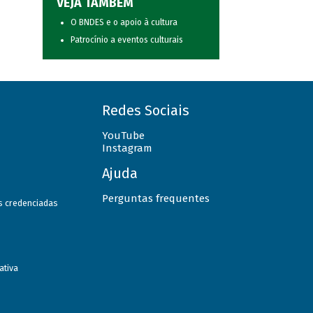
VEJA TAMBÉM
O BNDES e o apoio à cultura
Patrocínio a eventos culturais
Redes Sociais
YouTube
Instagram
Ajuda
Perguntas frequentes
as credenciadas
ativa