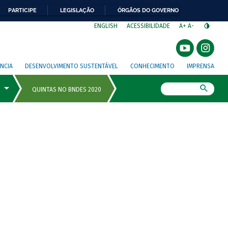
PARTICIPE
LEGISLAÇÃO
ÓRGÃOS DO GOVERNO
⁣
ENGLISH
ACESSIBILIDADE
A+
A-
NCIA
DESENVOLVIMENTO SUSTENTÁVEL
CONHECIMENTO
IMPRENSA
Busca