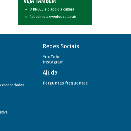
VEJA TAMBÉM
O BNDES e o apoio à cultura
Patrocínio a eventos culturais
Redes Sociais
YouTube
Instagram
Ajuda
Perguntas frequentes
as credenciadas
ativa