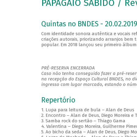
PAPAGAIO SABIDO / Re
Quintas no BNDES - 20.02.2019
Com identidade sonora autêntica e vocais re
criações autorais, priorizando arranjos be
popular. Em 2018 lançou seu primeiro álbum 
PRÉ-RESERVA ENCERRADA
Caso não tenha conseguido fazer a pré-reserv
na recepção do Espaço Cultural BNDES, no di
ingresso com lugar marcado, estando o númer
Repertório
1. Lupa para leitura de bula – Alan de Deus
2. Encontro – Alan de Deus, Diego Moreira e
3. Samba rock do sertão – Thiago Gama
4. Valentina – Diego Moreira, Guilherme Pim
5. Ao bicho da seda – Alan de Deus, Diego M