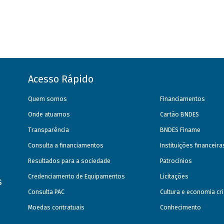
Acesso Rápido
Quem somos
Financiamentos
Onde atuamos
Cartão BNDES
Transparência
BNDES Finame
Consulta a financiamentos
Instituições financeir
Resultados para a sociedade
Patrocínios
Credenciamento de Equipamentos
Licitações
s
Consulta PAC
Cultura e economia cri
Moedas contratuais
Conhecimento