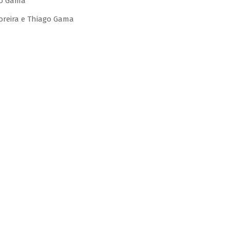
go Gama
Moreira e Thiago Gama