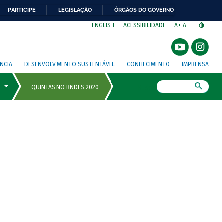
PARTICIPE
LEGISLAÇÃO
ÓRGÃOS DO GOVERNO
⁣
ENGLISH
ACESSIBILIDADE
A+
A-
NCIA
DESENVOLVIMENTO SUSTENTÁVEL
CONHECIMENTO
IMPRENSA
Busca