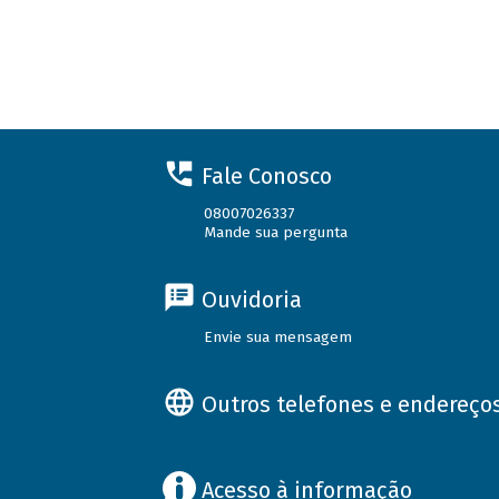
Fale Conosco
08007026337
Mande sua pergunta
Ouvidoria
Envie sua mensagem
Outros telefones e endereço
Acesso à informação