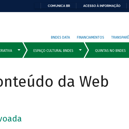
COMUNICA BR
ACESSO À INFORMAÇÃO
BNDES DATA
FINANCIAMENTOS
TRANSPARÊ
Conteúdo da Web
voada