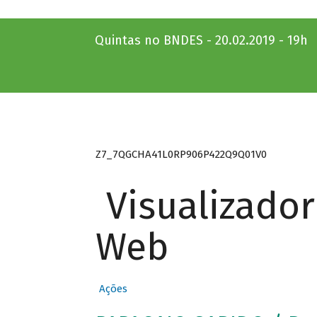
Quintas no BNDES - 20.02.2019 - 19h
Z7_7QGCHA41L0RP906P422Q9Q01V0
Visualizado
Web
Ações