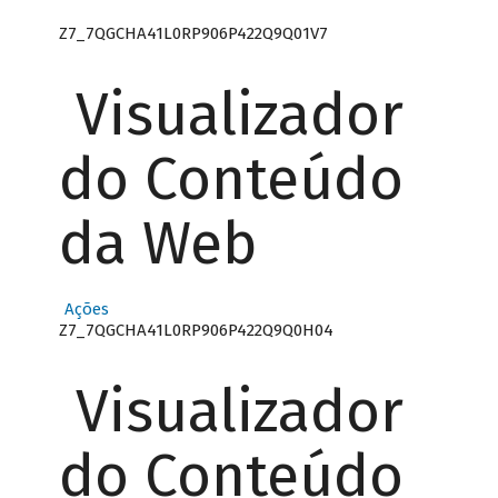
Z7_7QGCHA41L0RP906P422Q9Q01V7
Visualizador
do Conteúdo
da Web
Ações
Z7_7QGCHA41L0RP906P422Q9Q0H04
Visualizador
do Conteúdo