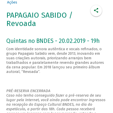
Ações
PAPAGAIO SABIDO /
Revoada
Quintas no BNDES - 20.02.2019 - 19h
Com identidade sonora autêntica e vocais refinados, o
grupo Papagaio Sabido vem, desde 2013, inovando em
suas criações autorais, priorizando arranjos bem
trabalhados e paralelamente revendo grandes autores
da cena popular. Em 2018 lançou seu primeiro álbum
autoral, “Revoada”.
PRÉ-RESERVA ENCERRADA
Caso não tenha conseguido fazer a pré-reserva de seu
lugar pela internet, você ainda pode encontrar ingressos
na recepção do Espaço Cultural BNDES, no dia do
espetáculo, a partir das 18h. Cada pessoa receberá