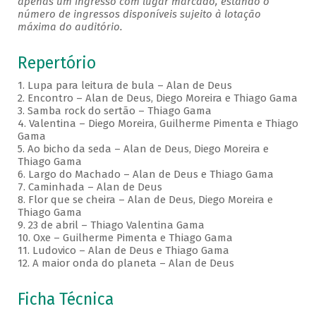
apenas um ingresso com lugar marcado, estando o
número de ingressos disponíveis sujeito à lotação
máxima do auditório.
Repertório
1. Lupa para leitura de bula – Alan de Deus
2. Encontro – Alan de Deus, Diego Moreira e Thiago Gama
3. Samba rock do sertão – Thiago Gama
4. Valentina – Diego Moreira, Guilherme Pimenta e Thiago
Gama
5. Ao bicho da seda – Alan de Deus, Diego Moreira e
Thiago Gama
6. Largo do Machado – Alan de Deus e Thiago Gama
7. Caminhada – Alan de Deus
8. Flor que se cheira – Alan de Deus, Diego Moreira e
Thiago Gama
9. 23 de abril – Thiago Valentina Gama
10. Oxe – Guilherme Pimenta e Thiago Gama
11. Ludovico – Alan de Deus e Thiago Gama
12. A maior onda do planeta – Alan de Deus
Ficha Técnica