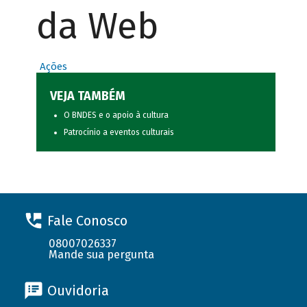
da Web
Ações
VEJA TAMBÉM
O BNDES e o apoio à cultura
Patrocínio a eventos culturais
Fale Conosco
08007026337
Mande sua pergunta
Ouvidoria