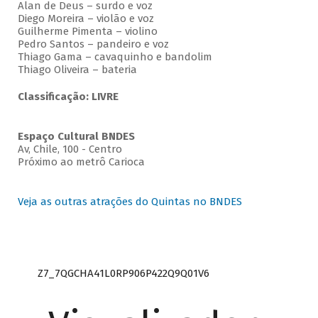
Alan de Deus – surdo e voz
Diego Moreira – violão e voz
Guilherme Pimenta – violino
Pedro Santos – pandeiro e voz
Thiago Gama – cavaquinho e bandolim
Thiago Oliveira – bateria
Classificação: LIVRE
Espaço Cultural BNDES
Av, Chile, 100 - Centro
Próximo ao metrô Carioca
Veja as outras atrações do Quintas no BNDES
Z7_7QGCHA41L0RP906P422Q9Q01V6