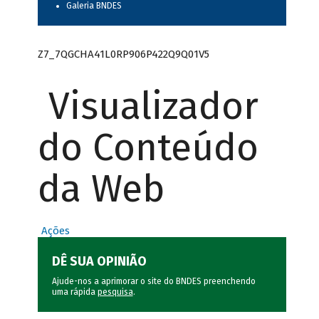
Galeria BNDES
Z7_7QGCHA41L0RP906P422Q9Q01V5
Visualizador
do Conteúdo
da Web
Ações
DÊ SUA OPINIÃO
Ajude-nos a aprimorar o site do BNDES preenchendo
uma rápida
pesquisa
.