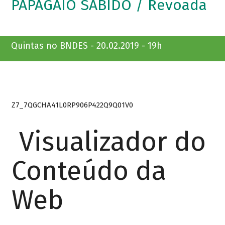
PAPAGAIO SABIDO / Revoada
Quintas no BNDES - 20.02.2019 - 19h
Z7_7QGCHA41L0RP906P422Q9Q01V0
Visualizador do
Conteúdo da
Web