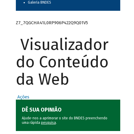
Galeria BNDES
Z7_7QGCHA41L0RP906P422Q9Q01V5
Visualizador
do Conteúdo
da Web
Ações
DÊ SUA OPINIÃO
Ajude-nos a aprimorar o site do BNDES preenchendo
uma rápida
pesquisa
.