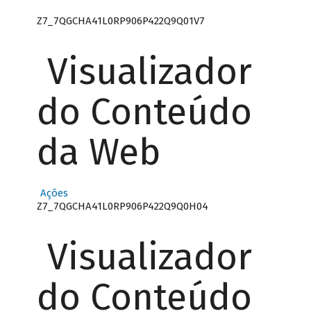
Z7_7QGCHA41L0RP906P422Q9Q01V7
Visualizador
do Conteúdo
da Web
Ações
Z7_7QGCHA41L0RP906P422Q9Q0H04
Visualizador
do Conteúdo