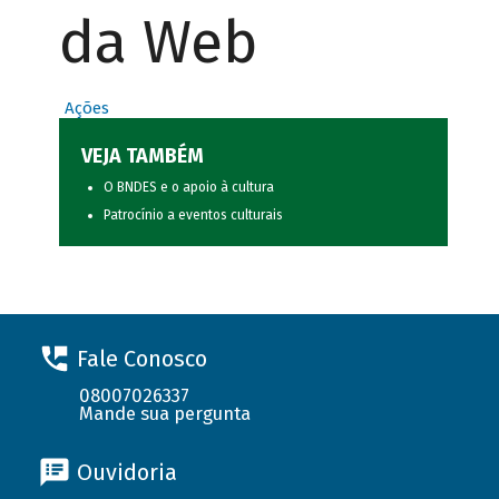
da Web
Ações
VEJA TAMBÉM
O BNDES e o apoio à cultura
Patrocínio a eventos culturais
Fale Conosco
08007026337
Mande sua pergunta
Ouvidoria