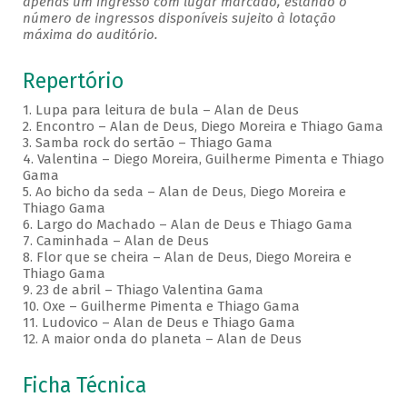
apenas um ingresso com lugar marcado, estando o
número de ingressos disponíveis sujeito à lotação
máxima do auditório.
Repertório
1. Lupa para leitura de bula – Alan de Deus
2. Encontro – Alan de Deus, Diego Moreira e Thiago Gama
3. Samba rock do sertão – Thiago Gama
4. Valentina – Diego Moreira, Guilherme Pimenta e Thiago
Gama
5. Ao bicho da seda – Alan de Deus, Diego Moreira e
Thiago Gama
6. Largo do Machado – Alan de Deus e Thiago Gama
7. Caminhada – Alan de Deus
8. Flor que se cheira – Alan de Deus, Diego Moreira e
Thiago Gama
9. 23 de abril – Thiago Valentina Gama
10. Oxe – Guilherme Pimenta e Thiago Gama
11. Ludovico – Alan de Deus e Thiago Gama
12. A maior onda do planeta – Alan de Deus
Ficha Técnica