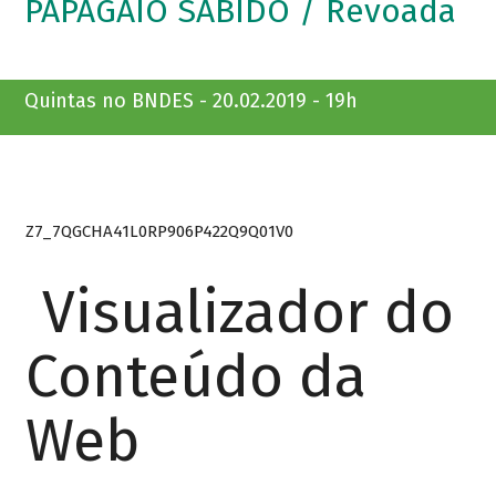
PAPAGAIO SABIDO / Revoada
Quintas no BNDES - 20.02.2019 - 19h
Z7_7QGCHA41L0RP906P422Q9Q01V0
Visualizador do
Conteúdo da
Web