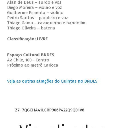
Alan de Deus – surdo e voz
Diego Moreira – violão e voz
Guilherme Pimenta – violino
Pedro Santos – pandeiro e voz
Thiago Gama – cavaquinho e bandolim
Thiago Oliveira – bateria
Classificação: LIVRE
Espaço Cultural BNDES
Av, Chile, 100 - Centro
Próximo ao metrô Carioca
Veja as outras atrações do Quintas no BNDES
Z7_7QGCHA41L0RP906P422Q9Q01V6