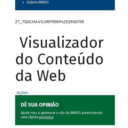
Galeria BNDES
Z7_7QGCHA41L0RP906P422Q9Q01V5
Visualizador
do Conteúdo
da Web
Ações
DÊ SUA OPINIÃO
Ajude-nos a aprimorar o site do BNDES preenchendo
uma rápida
pesquisa
.