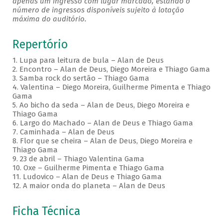
apenas um ingresso com lugar marcado, estando o
número de ingressos disponíveis sujeito à lotação
máxima do auditório.
Repertório
1. Lupa para leitura de bula – Alan de Deus
2. Encontro – Alan de Deus, Diego Moreira e Thiago Gama
3. Samba rock do sertão – Thiago Gama
4. Valentina – Diego Moreira, Guilherme Pimenta e Thiago
Gama
5. Ao bicho da seda – Alan de Deus, Diego Moreira e
Thiago Gama
6. Largo do Machado – Alan de Deus e Thiago Gama
7. Caminhada – Alan de Deus
8. Flor que se cheira – Alan de Deus, Diego Moreira e
Thiago Gama
9. 23 de abril – Thiago Valentina Gama
10. Oxe – Guilherme Pimenta e Thiago Gama
11. Ludovico – Alan de Deus e Thiago Gama
12. A maior onda do planeta – Alan de Deus
Ficha Técnica