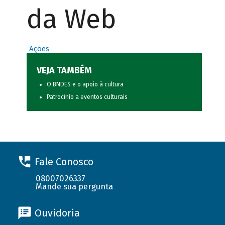
da Web
Ações
VEJA TAMBÉM
O BNDES e o apoio à cultura
Patrocínio a eventos culturais
Fale Conosco
08007026337
Mande sua pergunta
Ouvidoria