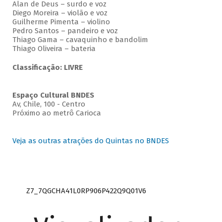
Alan de Deus – surdo e voz
Diego Moreira – violão e voz
Guilherme Pimenta – violino
Pedro Santos – pandeiro e voz
Thiago Gama – cavaquinho e bandolim
Thiago Oliveira – bateria
Classificação: LIVRE
Espaço Cultural BNDES
Av, Chile, 100 - Centro
Próximo ao metrô Carioca
Veja as outras atrações do Quintas no BNDES
Z7_7QGCHA41L0RP906P422Q9Q01V6