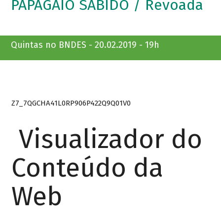
PAPAGAIO SABIDO / Revoada
Quintas no BNDES - 20.02.2019 - 19h
Z7_7QGCHA41L0RP906P422Q9Q01V0
Visualizador do
Conteúdo da
Web