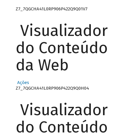
Z7_7QGCHA41L0RP906P422Q9Q01V7
Visualizador
do Conteúdo
da Web
Ações
Z7_7QGCHA41L0RP906P422Q9Q0H04
Visualizador
do Conteúdo