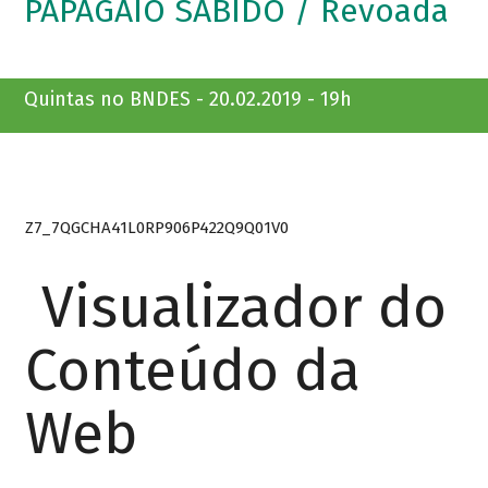
PAPAGAIO SABIDO / Revoada
Quintas no BNDES - 20.02.2019 - 19h
Z7_7QGCHA41L0RP906P422Q9Q01V0
Visualizador do
Conteúdo da
Web