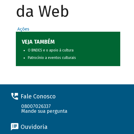
da Web
Ações
VEJA TAMBÉM
O BNDES e o apoio à cultura
Patrocínio a eventos culturais
Fale Conosco
08007026337
Mande sua pergunta
Ouvidoria