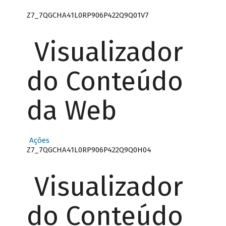
Z7_7QGCHA41L0RP906P422Q9Q01V7
Visualizador
do Conteúdo
da Web
Ações
Z7_7QGCHA41L0RP906P422Q9Q0H04
Visualizador
do Conteúdo