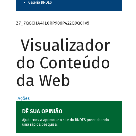
Galeria BNDES
Z7_7QGCHA41L0RP906P422Q9Q01V5
Visualizador
do Conteúdo
da Web
Ações
DÊ SUA OPINIÃO
Ajude-nos a aprimorar o site do BNDES preenchendo
uma rápida
pesquisa
.