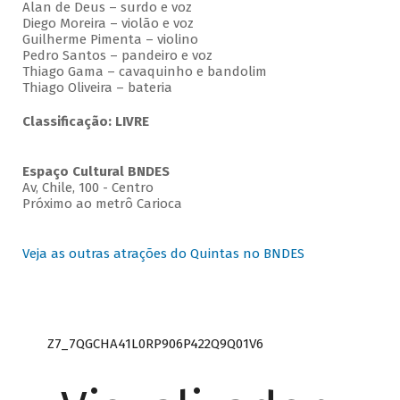
Alan de Deus – surdo e voz
Diego Moreira – violão e voz
Guilherme Pimenta – violino
Pedro Santos – pandeiro e voz
Thiago Gama – cavaquinho e bandolim
Thiago Oliveira – bateria
Classificação: LIVRE
Espaço Cultural BNDES
Av, Chile, 100 - Centro
Próximo ao metrô Carioca
Veja as outras atrações do Quintas no BNDES
Z7_7QGCHA41L0RP906P422Q9Q01V6