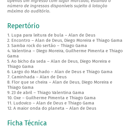
apenas um ingresso com lugar marcado, estando o
número de ingressos disponíveis sujeito à lotação
máxima do auditório.
Repertório
1. Lupa para leitura de bula – Alan de Deus
2. Encontro – Alan de Deus, Diego Moreira e Thiago Gama
3. Samba rock do sertão – Thiago Gama
4. Valentina – Diego Moreira, Guilherme Pimenta e Thiago
Gama
5. Ao bicho da seda – Alan de Deus, Diego Moreira e
Thiago Gama
6. Largo do Machado – Alan de Deus e Thiago Gama
7. Caminhada – Alan de Deus
8. Flor que se cheira – Alan de Deus, Diego Moreira e
Thiago Gama
9. 23 de abril – Thiago Valentina Gama
10. Oxe – Guilherme Pimenta e Thiago Gama
11. Ludovico – Alan de Deus e Thiago Gama
12. A maior onda do planeta – Alan de Deus
Ficha Técnica