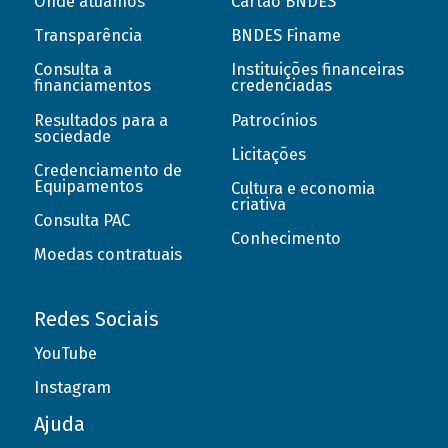
Onde atuamos
Cartão BNDES
Transparência
BNDES Finame
Consulta a
Instituições financeiras
financiamentos
credenciadas
Resultados para a
Patrocínios
sociedade
Licitações
Credenciamento de
Equipamentos
Cultura e economia
criativa
Consulta PAC
Conhecimento
Moedas contratuais
Redes Sociais
YouTube
Instagram
Ajuda