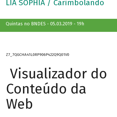
LIA SOPHIA / Carimbolando
Quintas no BNDES - 05.03.2019 - 19h
Z7_7QGCHA41L0RP906P422Q9Q01V0
Visualizador do
Conteúdo da
Web