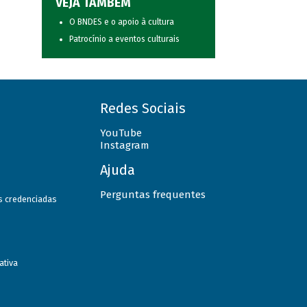
VEJA TAMBÉM
O BNDES e o apoio à cultura
Patrocínio a eventos culturais
Redes Sociais
YouTube
Instagram
Ajuda
Perguntas frequentes
as credenciadas
ativa