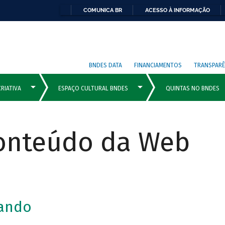
COMUNICA BR
ACESSO À INFORMAÇÃO
BNDES DATA
FINANCIAMENTOS
TRANSPARÊ
Conteúdo da Web
lando