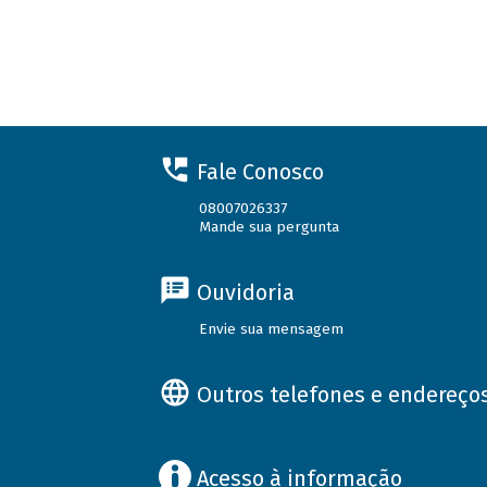
Fale Conosco
08007026337
Mande sua pergunta
Ouvidoria
Envie sua mensagem
Outros telefones e endereço
Acesso à informação