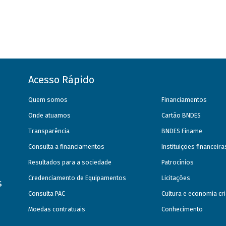
Acesso Rápido
Quem somos
Financiamentos
Onde atuamos
Cartão BNDES
Transparência
BNDES Finame
Consulta a financiamentos
Instituições financeir
Resultados para a sociedade
Patrocínios
Credenciamento de Equipamentos
Licitações
s
Consulta PAC
Cultura e economia cri
Moedas contratuais
Conhecimento