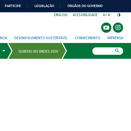
PARTICIPE
LEGISLAÇÃO
ÓRGÃOS DO GOVERNO
⁣
ENGLISH
ACESSIBILIDADE
A+
A-
NCIA
DESENVOLVIMENTO SUSTENTÁVEL
CONHECIMENTO
IMPRENSA
Busca