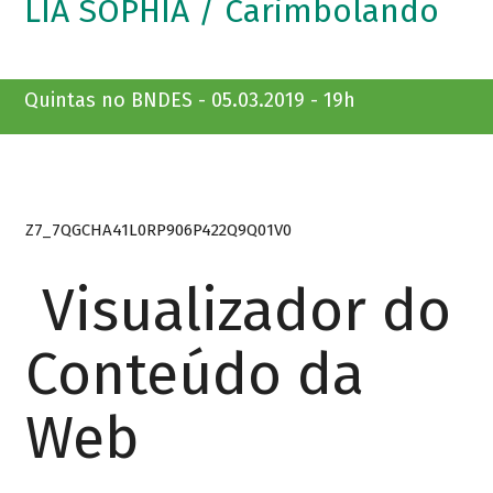
LIA SOPHIA / Carimbolando
Quintas no BNDES - 05.03.2019 - 19h
Z7_7QGCHA41L0RP906P422Q9Q01V0
Visualizador do
Conteúdo da
Web