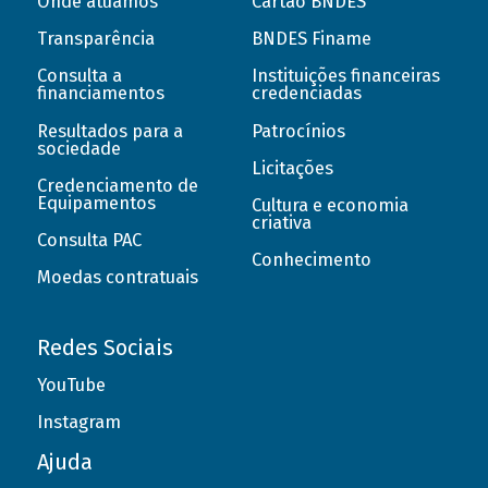
Onde atuamos
Cartão BNDES
Transparência
BNDES Finame
Consulta a
Instituições financeiras
financiamentos
credenciadas
Resultados para a
Patrocínios
sociedade
Licitações
Credenciamento de
Equipamentos
Cultura e economia
criativa
Consulta PAC
Conhecimento
Moedas contratuais
Redes Sociais
YouTube
Instagram
Ajuda