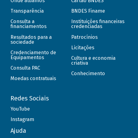
Onde atuamos
Cartão BNDES
Transparência
BNDES Finame
Consulta a
Instituições financeiras
financiamentos
credenciadas
Resultados para a
Patrocínios
sociedade
Licitações
Credenciamento de
Equipamentos
Cultura e economia
criativa
Consulta PAC
Conhecimento
Moedas contratuais
Redes Sociais
YouTube
Instagram
Ajuda