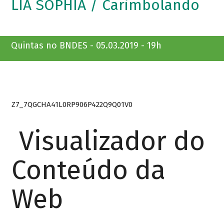
LIA SOPHIA / Carimbolando
Quintas no BNDES - 05.03.2019 - 19h
Z7_7QGCHA41L0RP906P422Q9Q01V0
Visualizador do
Conteúdo da
Web