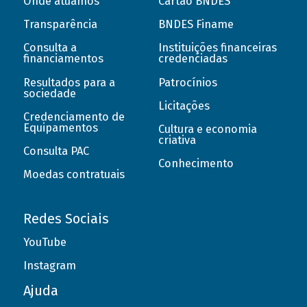
Onde atuamos
Cartão BNDES
Transparência
BNDES Finame
Consulta a
Instituições financeiras
financiamentos
credenciadas
Resultados para a
Patrocínios
sociedade
Licitações
Credenciamento de
Equipamentos
Cultura e economia
criativa
Consulta PAC
Conhecimento
Moedas contratuais
Redes Sociais
YouTube
Instagram
Ajuda