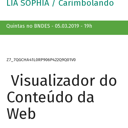
LIA SOPHIA / Carimbolando
Quintas no BNDES - 05.03.2019 - 19h
Z7_7QGCHA41L0RP906P422Q9Q01V0
Visualizador do
Conteúdo da
Web