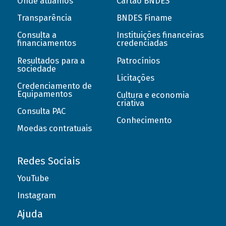
Onde atuamos
Cartão BNDES
Transparência
BNDES Finame
Consulta a
Instituições financeiras
financiamentos
credenciadas
Resultados para a
Patrocínios
sociedade
Licitações
Credenciamento de
Equipamentos
Cultura e economia
criativa
Consulta PAC
Conhecimento
Moedas contratuais
Redes Sociais
YouTube
Instagram
Ajuda