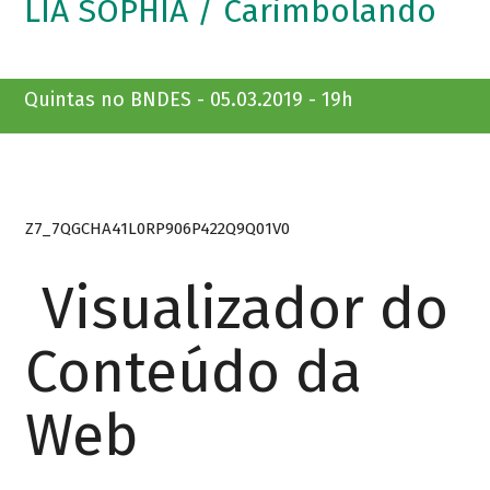
LIA SOPHIA / Carimbolando
Quintas no BNDES - 05.03.2019 - 19h
Z7_7QGCHA41L0RP906P422Q9Q01V0
Visualizador do
Conteúdo da
Web