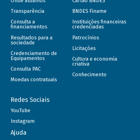
Onde atuamos
Cartão BNDES
Transparência
BNDES Finame
Consulta a
Instituições financeiras
financiamentos
credenciadas
Resultados para a
Patrocínios
sociedade
Licitações
Credenciamento de
Equipamentos
Cultura e economia
criativa
Consulta PAC
Conhecimento
Moedas contratuais
Redes Sociais
YouTube
Instagram
Ajuda