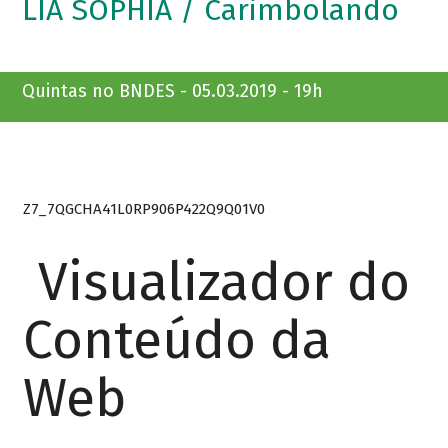
LIA SOPHIA / Carimbolando
Quintas no BNDES - 05.03.2019 - 19h
Z7_7QGCHA41L0RP906P422Q9Q01V0
Visualizador do
Conteúdo da
Web