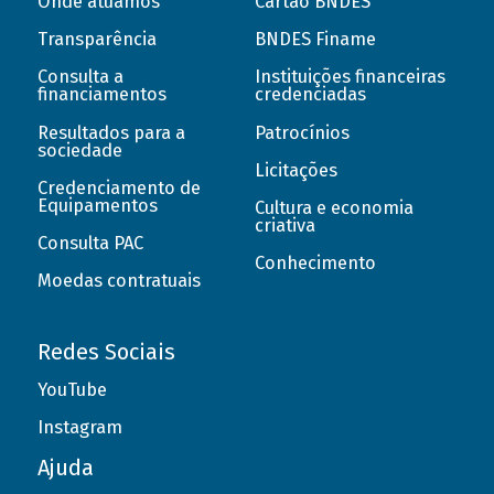
Onde atuamos
Cartão BNDES
Transparência
BNDES Finame
Consulta a
Instituições financeiras
financiamentos
credenciadas
Resultados para a
Patrocínios
sociedade
Licitações
Credenciamento de
Equipamentos
Cultura e economia
criativa
Consulta PAC
Conhecimento
Moedas contratuais
Redes Sociais
YouTube
Instagram
Ajuda