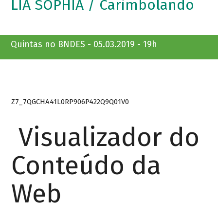
LIA SOPHIA / Carimbolando
Quintas no BNDES - 05.03.2019 - 19h
Z7_7QGCHA41L0RP906P422Q9Q01V0
Visualizador do
Conteúdo da
Web