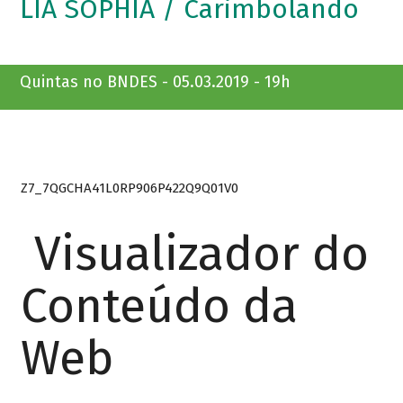
LIA SOPHIA / Carimbolando
Quintas no BNDES - 05.03.2019 - 19h
Z7_7QGCHA41L0RP906P422Q9Q01V0
Visualizador do
Conteúdo da
Web