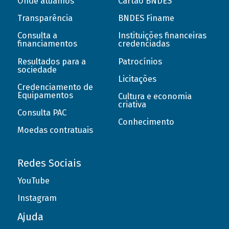
Onde atuamos
Cartão BNDES
Transparência
BNDES Finame
Consulta a
Instituições financeiras
financiamentos
credenciadas
Resultados para a
Patrocínios
sociedade
Licitações
Credenciamento de
Equipamentos
Cultura e economia
criativa
Consulta PAC
Conhecimento
Moedas contratuais
Redes Sociais
YouTube
Instagram
Ajuda