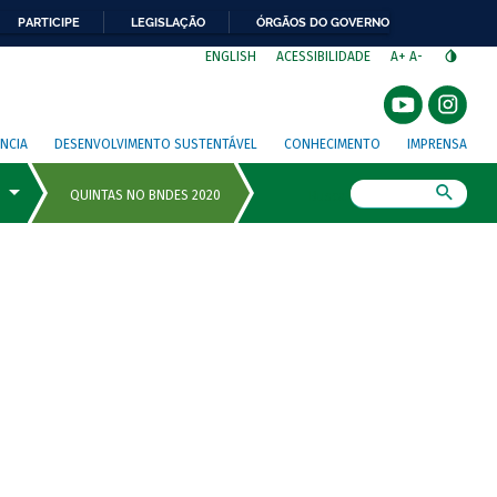
PARTICIPE
LEGISLAÇÃO
ÓRGÃOS DO GOVERNO
⁣
ENGLISH
ACESSIBILIDADE
A+
A-
NCIA
DESENVOLVIMENTO SUSTENTÁVEL
CONHECIMENTO
IMPRENSA
Busca