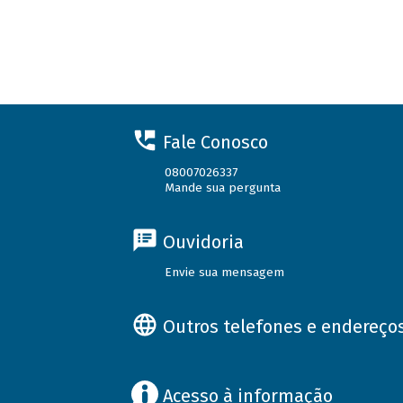
Fale Conosco
08007026337
Mande sua pergunta
Ouvidoria
Envie sua mensagem
Outros telefones e endereço
Acesso à informação