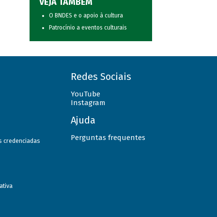
VEJA TAMBÉM
O BNDES e o apoio à cultura
Patrocínio a eventos culturais
Redes Sociais
YouTube
Instagram
Ajuda
Perguntas frequentes
as credenciadas
ativa