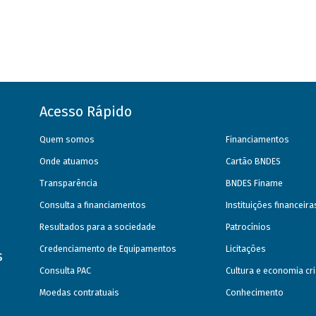
Acesso Rápido
Quem somos
Financiamentos
Onde atuamos
Cartão BNDES
Transparência
BNDES Finame
Consulta a financiamentos
Instituições financeir
Resultados para a sociedade
Patrocínios
Credenciamento de Equipamentos
Licitações
s
Consulta PAC
Cultura e economia cri
Moedas contratuais
Conhecimento