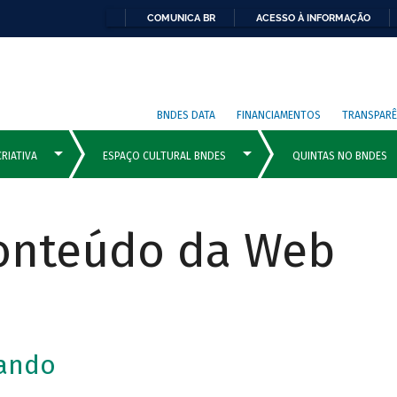
COMUNICA BR
ACESSO À INFORMAÇÃO
BNDES DATA
FINANCIAMENTOS
TRANSPARÊ
Conteúdo da Web
lando