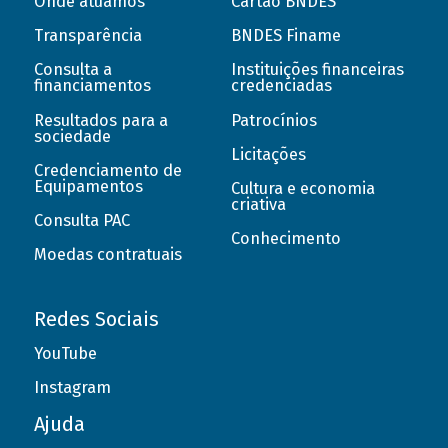
Onde atuamos
Cartão BNDES
Transparência
BNDES Finame
Consulta a
Instituições financeiras
financiamentos
credenciadas
Resultados para a
Patrocínios
sociedade
Licitações
Credenciamento de
Equipamentos
Cultura e economia
criativa
Consulta PAC
Conhecimento
Moedas contratuais
Redes Sociais
YouTube
Instagram
Ajuda