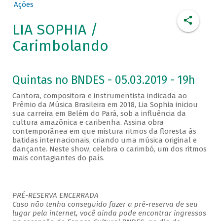
Ações
LIA SOPHIA /
Carimbolando
Quintas no BNDES - 05.03.2019 - 19h
Cantora, compositora e instrumentista indicada ao
Prêmio da Música Brasileira em 2018, Lia Sophia iniciou
sua carreira em Belém do Pará, sob a influência da
cultura amazônica e caribenha. Assina obra
contemporânea em que mistura ritmos da floresta às
batidas internacionais, criando uma música original e
dançante. Neste show, celebra o carimbó, um dos ritmos
mais contagiantes do país.
PRÉ-RESERVA ENCERRADA
Caso não tenha conseguido fazer a pré-reserva de seu
lugar pela internet, você ainda pode encontrar ingressos