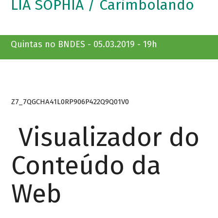
LIA SOPHIA / Carimbolando
Quintas no BNDES - 05.03.2019 - 19h
Z7_7QGCHA41L0RP906P422Q9Q01V0
Visualizador do
Conteúdo da
Web