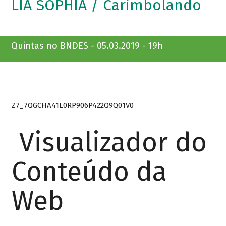
LIA SOPHIA / Carimbolando
Quintas no BNDES - 05.03.2019 - 19h
Z7_7QGCHA41L0RP906P422Q9Q01V0
Visualizador do
Conteúdo da
Web