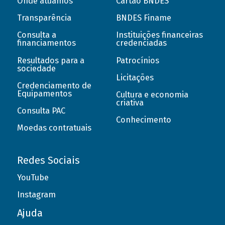
Onde atuamos
Cartão BNDES
Transparência
BNDES Finame
Consulta a
Instituições financeiras
financiamentos
credenciadas
Resultados para a
Patrocínios
sociedade
Licitações
Credenciamento de
Equipamentos
Cultura e economia
criativa
Consulta PAC
Conhecimento
Moedas contratuais
Redes Sociais
YouTube
Instagram
Ajuda