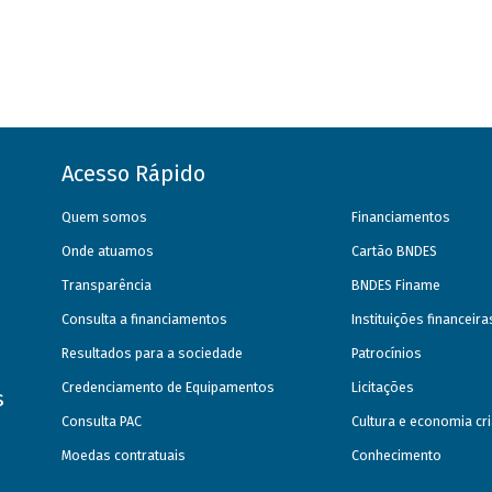
Acesso Rápido
Quem somos
Financiamentos
Onde atuamos
Cartão BNDES
Transparência
BNDES Finame
Consulta a financiamentos
Instituições financeir
Resultados para a sociedade
Patrocínios
Credenciamento de Equipamentos
Licitações
s
Consulta PAC
Cultura e economia cri
Moedas contratuais
Conhecimento