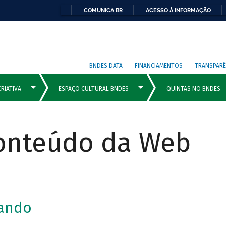
COMUNICA BR
ACESSO À INFORMAÇÃO
BNDES DATA
FINANCIAMENTOS
TRANSPARÊ
Conteúdo da Web
lando