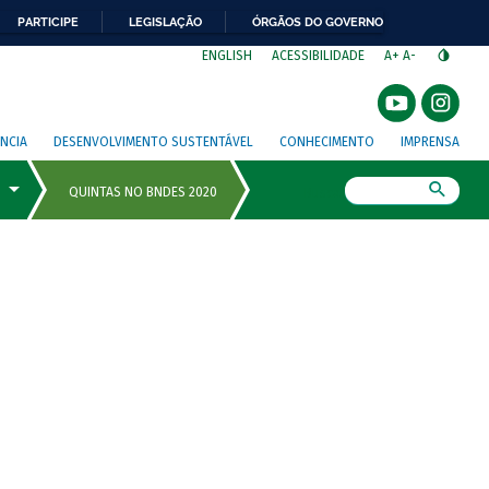
PARTICIPE
LEGISLAÇÃO
ÓRGÃOS DO GOVERNO
⁣
ENGLISH
ACESSIBILIDADE
A+
A-
NCIA
DESENVOLVIMENTO SUSTENTÁVEL
CONHECIMENTO
IMPRENSA
Busca