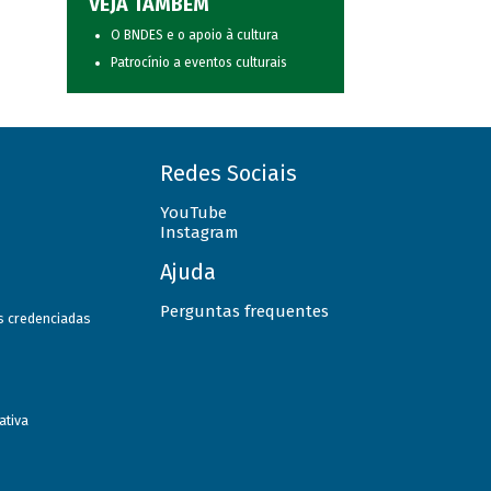
VEJA TAMBÉM
O BNDES e o apoio à cultura
Patrocínio a eventos culturais
Redes Sociais
YouTube
Instagram
Ajuda
Perguntas frequentes
as credenciadas
ativa