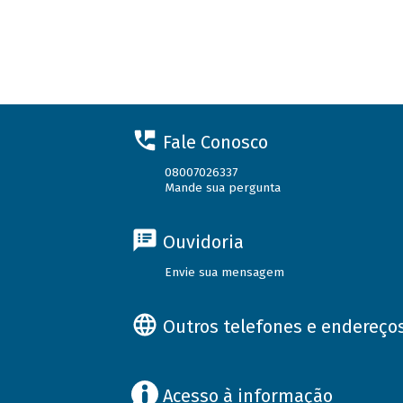
Fale Conosco
08007026337
Mande sua pergunta
Ouvidoria
Envie sua mensagem
Outros telefones e endereço
Acesso à informação