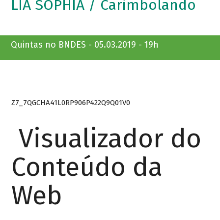
LIA SOPHIA / Carimbolando
Quintas no BNDES - 05.03.2019 - 19h
Z7_7QGCHA41L0RP906P422Q9Q01V0
Visualizador do
Conteúdo da
Web