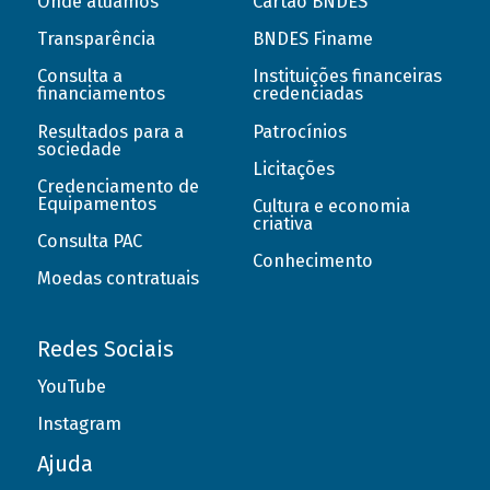
Onde atuamos
Cartão BNDES
Transparência
BNDES Finame
Consulta a
Instituições financeiras
financiamentos
credenciadas
Resultados para a
Patrocínios
sociedade
Licitações
Credenciamento de
Equipamentos
Cultura e economia
criativa
Consulta PAC
Conhecimento
Moedas contratuais
Redes Sociais
YouTube
Instagram
Ajuda