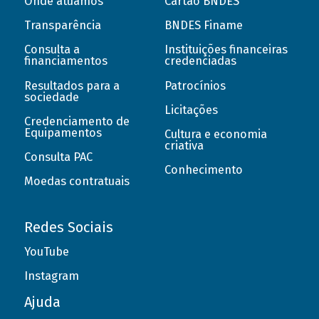
Onde atuamos
Cartão BNDES
Transparência
BNDES Finame
Consulta a
Instituições financeiras
financiamentos
credenciadas
Resultados para a
Patrocínios
sociedade
Licitações
Credenciamento de
Equipamentos
Cultura e economia
criativa
Consulta PAC
Conhecimento
Moedas contratuais
Redes Sociais
YouTube
Instagram
Ajuda