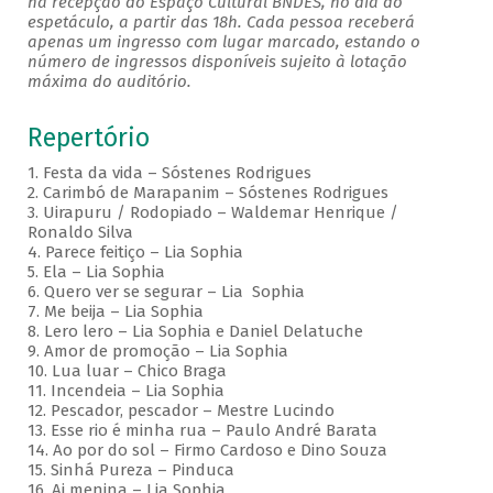
na recepção do Espaço Cultural BNDES, no dia do
espetáculo, a partir das 18h. Cada pessoa receberá
apenas um ingresso com lugar marcado, estando o
número de ingressos disponíveis sujeito à lotação
máxima do auditório.
Repertório
1. Festa da vida – Sóstenes Rodrigues
2. Carimbó de Marapanim – Sóstenes Rodrigues
3. Uirapuru / Rodopiado – Waldemar Henrique /
Ronaldo Silva
4. Parece feitiço – Lia Sophia
5. Ela – Lia Sophia
6. Quero ver se segurar – Lia Sophia
7. Me beija – Lia Sophia
8. Lero lero – Lia Sophia e Daniel Delatuche
9. Amor de promoção – Lia Sophia
10. Lua luar – Chico Braga
11. Incendeia – Lia Sophia
12. Pescador, pescador – Mestre Lucindo
13. Esse rio é minha rua – Paulo André Barata
14. Ao por do sol – Firmo Cardoso e Dino Souza
15. Sinhá Pureza – Pinduca
16. Ai menina – Lia Sophia