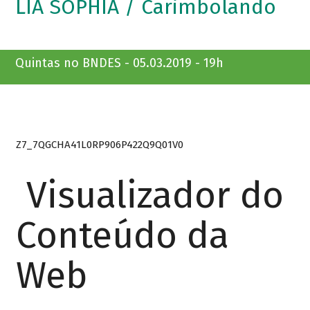
LIA SOPHIA / Carimbolando
Quintas no BNDES - 05.03.2019 - 19h
Z7_7QGCHA41L0RP906P422Q9Q01V0
Visualizador do
Conteúdo da
Web