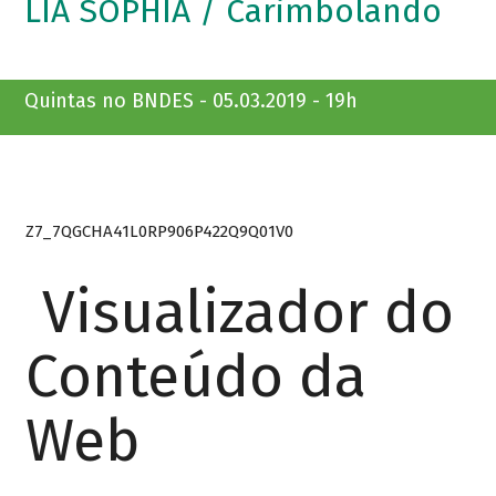
LIA SOPHIA / Carimbolando
Quintas no BNDES - 05.03.2019 - 19h
Z7_7QGCHA41L0RP906P422Q9Q01V0
Visualizador do
Conteúdo da
Web