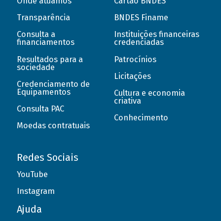
Onde atuamos
Cartão BNDES
Transparência
BNDES Finame
Consulta a
Instituições financeiras
financiamentos
credenciadas
Resultados para a
Patrocínios
sociedade
Licitações
Credenciamento de
Equipamentos
Cultura e economia
criativa
Consulta PAC
Conhecimento
Moedas contratuais
Redes Sociais
YouTube
Instagram
Ajuda