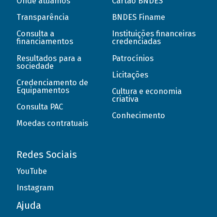
Onde atuamos
Cartão BNDES
Transparência
BNDES Finame
Consulta a
Instituições financeiras
financiamentos
credenciadas
Resultados para a
Patrocínios
sociedade
Licitações
Credenciamento de
Equipamentos
Cultura e economia
criativa
Consulta PAC
Conhecimento
Moedas contratuais
Redes Sociais
YouTube
Instagram
Ajuda