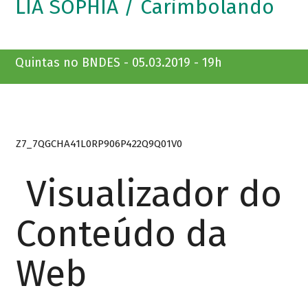
LIA SOPHIA / Carimbolando
Quintas no BNDES - 05.03.2019 - 19h
Z7_7QGCHA41L0RP906P422Q9Q01V0
Visualizador do
Conteúdo da
Web