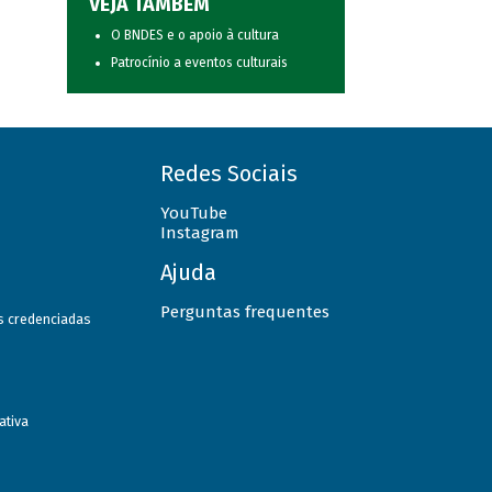
VEJA TAMBÉM
O BNDES e o apoio à cultura
Patrocínio a eventos culturais
Redes Sociais
YouTube
Instagram
Ajuda
Perguntas frequentes
as credenciadas
ativa