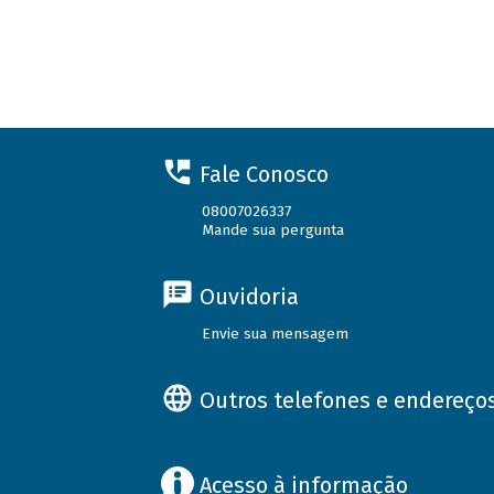
Fale Conosco
08007026337
Mande sua pergunta
Ouvidoria
Envie sua mensagem
Outros telefones e endereço
Acesso à informação