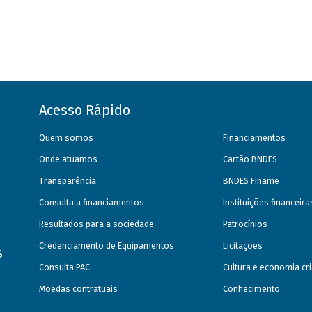
Acesso Rápido
Quem somos
Financiamentos
Onde atuamos
Cartão BNDES
Transparência
BNDES Finame
Consulta a financiamentos
Instituições financeir
Resultados para a sociedade
Patrocínios
Credenciamento de Equipamentos
Licitações
s
Consulta PAC
Cultura e economia cri
Moedas contratuais
Conhecimento