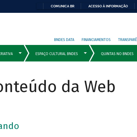
COMUNICA BR
ACESSO À INFORMAÇÃO
BNDES DATA
FINANCIAMENTOS
TRANSPARÊ
Conteúdo da Web
lando