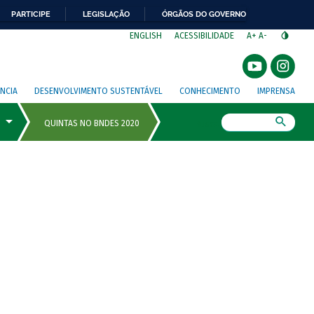
PARTICIPE
LEGISLAÇÃO
ÓRGÃOS DO GOVERNO
⁣
ENGLISH
ACESSIBILIDADE
A+
A-
NCIA
DESENVOLVIMENTO SUSTENTÁVEL
CONHECIMENTO
IMPRENSA
Busca