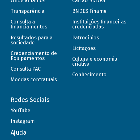
Onde atuamos
Cartão BNDES
Transparência
BNDES Finame
Consulta a
Instituições financeiras
financiamentos
credenciadas
Resultados para a
Patrocínios
sociedade
Licitações
Credenciamento de
Equipamentos
Cultura e economia
criativa
Consulta PAC
Conhecimento
Moedas contratuais
Redes Sociais
YouTube
Instagram
Ajuda