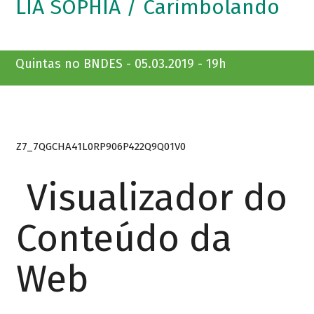
LIA SOPHIA / Carimbolando
Quintas no BNDES - 05.03.2019 - 19h
Z7_7QGCHA41L0RP906P422Q9Q01V0
Visualizador do
Conteúdo da
Web