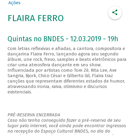
Ações
FLAIRA FERRO
Quintas no BNDES - 12.03.2019 - 19h
Com letras reflexivas e afiadas, a cantora, compositora e
dançarina Flaira Ferro, lançando agora seu segundo
álbum, une rock, frevo, samples e beats eletrônicos para
criar uma atmosfera dançante em seu show.
Influenciada por artistas como Tom Zé, Rita Lee, Ave
Sangria, Bjork, Chico César e Gilberto Gil, Flaira traz
canções que representam diferentes estados de humor,
atravessando ironia, raiva, otimismo e discursos
existenciais.
PRÉ-RESERVA ENCERRADA
Caso não tenha conseguido fazer a pré-reserva de seu
lugar pela internet, você ainda pode encontrar ingressos
na recepção do Espaço Cultural BNDES, no dia do