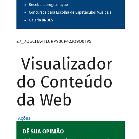
Receba a programação
Concursos para Escolha de Espetáculos Musicais
Galeria BNDES
Z7_7QGCHA41L0RP906P422Q9Q01V5
Visualizador
do Conteúdo
da Web
Ações
DÊ SUA OPINIÃO