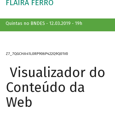
FLAIRA FERRO
Quintas no BNDES - 12.03.2019 - 19h
Z7_7QGCHA41L0RP906P422Q9Q01V0
Visualizador do
Conteúdo da
Web