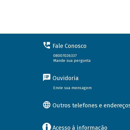
Fale Conosco
08007026337
Mande sua pergunta
Ouvidoria
Envie sua mensagem
Outros telefones e endereço
Acesso à informação