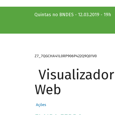
Quintas no BNDES - 12.03.2019 - 19h
Z7_7QGCHA41L0RP906P422Q9Q01V0
Visualizado
Web
Ações