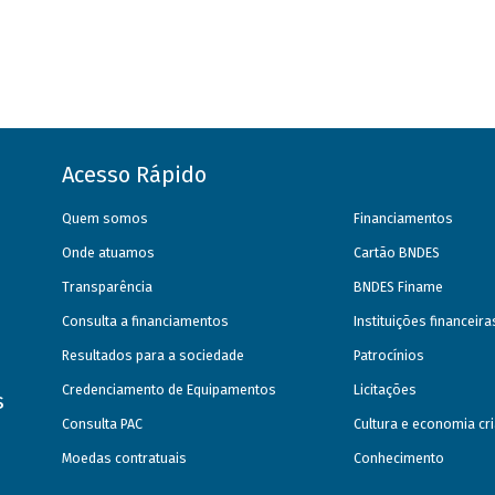
Acesso Rápido
Quem somos
Financiamentos
Onde atuamos
Cartão BNDES
Transparência
BNDES Finame
Consulta a financiamentos
Instituições financeir
Resultados para a sociedade
Patrocínios
Credenciamento de Equipamentos
Licitações
s
Consulta PAC
Cultura e economia cri
Moedas contratuais
Conhecimento