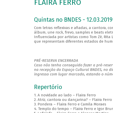
FLAIRA FERRO
Quintas no BNDES - 12.03.2019
Com letras reflexivas e afiadas, a cantora, 
álbum, une rock, frevo, samples e beats ele
Influenciada por artistas como Tom Zé, Rita Le
que representam diferentes estados de humor,
PRÉ-RESERVA ENCERRADA
Caso não tenha conseguido fazer a pré-reserv
na recepção do Espaço Cultural BNDES, no di
ingresso com lugar marcado, estando o númer
Repertório
1. A novidade ao lado – Flaira Ferro
2. Atriz, cantora ou dançarina? – Flaira Ferro
3. Pondera – Flaira Ferro e Camila Moraes
4. Templo do tempo – Flaira Ferro e Igor Bru