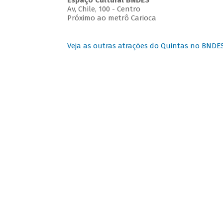
Espaço Cultural BNDES
Av, Chile, 100 - Centro
Próximo ao metrô Carioca
Veja as outras atrações do Quintas no BNDE