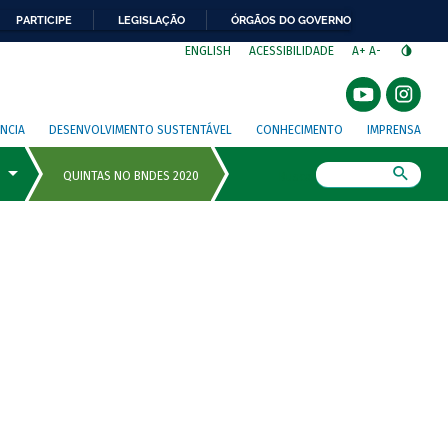
PARTICIPE
LEGISLAÇÃO
ÓRGÃOS DO GOVERNO
⁣
ENGLISH
ACESSIBILIDADE
A+
A-
NCIA
DESENVOLVIMENTO SUSTENTÁVEL
CONHECIMENTO
IMPRENSA
Busca