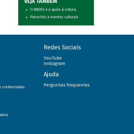
VEJA TAMBÉM
O BNDES e o apoio à cultura
Patrocínio a eventos culturais
Redes Sociais
YouTube
Instagram
Ajuda
Perguntas frequentes
as credenciadas
ativa