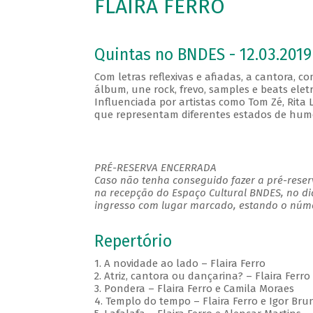
FLAIRA FERRO
Quintas no BNDES - 12.03.2019
Com letras reflexivas e afiadas, a cantora, 
álbum, une rock, frevo, samples e beats ele
Influenciada por artistas como Tom Zé, Rita Le
que representam diferentes estados de humor,
PRÉ-RESERVA ENCERRADA
Caso não tenha conseguido fazer a pré-reserv
na recepção do Espaço Cultural BNDES, no di
ingresso com lugar marcado, estando o númer
Repertório
1. A novidade ao lado – Flaira Ferro
2. Atriz, cantora ou dançarina? – Flaira Ferro
3. Pondera – Flaira Ferro e Camila Moraes
4. Templo do tempo – Flaira Ferro e Igor Bru