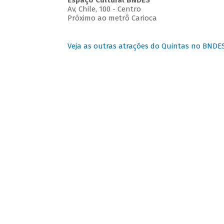
Espaço Cultural BNDES
Av, Chile, 100 - Centro
Próximo ao metrô Carioca
Veja as outras atrações do Quintas no BNDE