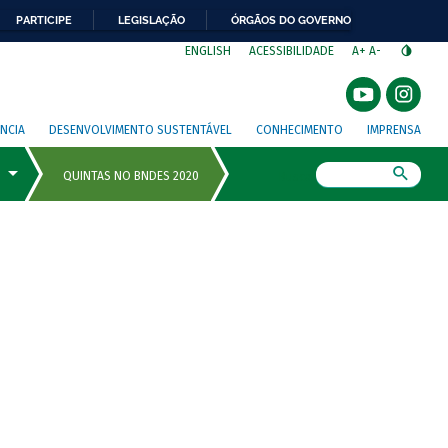
PARTICIPE
LEGISLAÇÃO
ÓRGÃOS DO GOVERNO
⁣
ENGLISH
ACESSIBILIDADE
A+
A-
NCIA
DESENVOLVIMENTO SUSTENTÁVEL
CONHECIMENTO
IMPRENSA
Busca