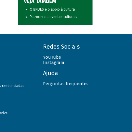
VEJA TAMBÉM
O BNDES e o apoio à cultura
Patrocínio a eventos culturais
Redes Sociais
YouTube
Instagram
Ajuda
Perguntas frequentes
as credenciadas
ativa