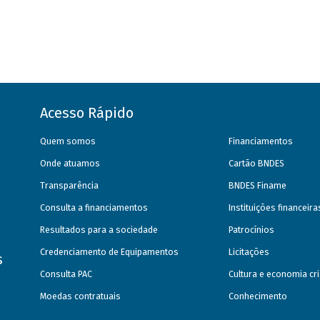
Acesso Rápido
Quem somos
Financiamentos
Onde atuamos
Cartão BNDES
Transparência
BNDES Finame
Consulta a financiamentos
Instituições financeir
Resultados para a sociedade
Patrocínios
Credenciamento de Equipamentos
Licitações
s
Consulta PAC
Cultura e economia cri
Moedas contratuais
Conhecimento