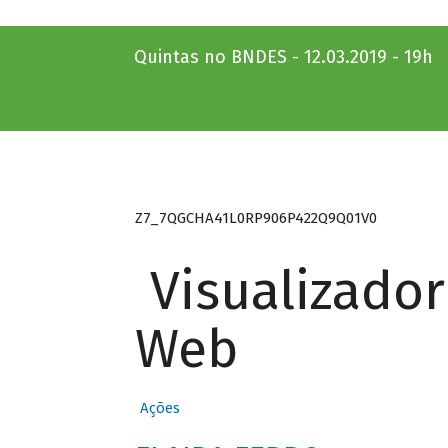
Quintas no BNDES - 12.03.2019 - 19h
Z7_7QGCHA41L0RP906P422Q9Q01V0
Visualizado
Web
Ações