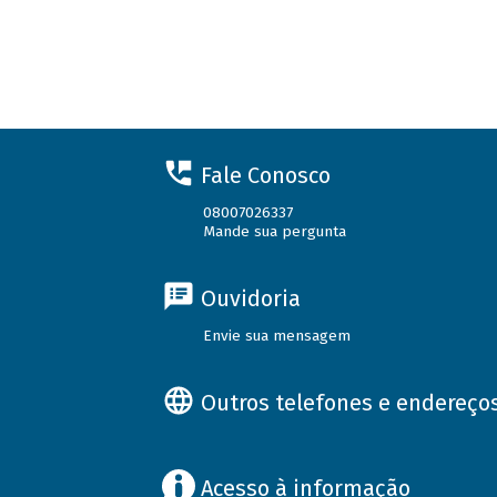
Fale Conosco
08007026337
Mande sua pergunta
Ouvidoria
Envie sua mensagem
Outros telefones e endereço
Acesso à informação