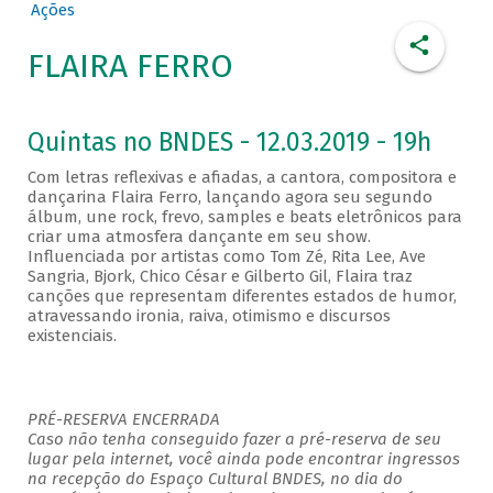
Ações
FLAIRA FERRO
Quintas no BNDES - 12.03.2019 - 19h
Com letras reflexivas e afiadas, a cantora, compositora e
dançarina Flaira Ferro, lançando agora seu segundo
álbum, une rock, frevo, samples e beats eletrônicos para
criar uma atmosfera dançante em seu show.
Influenciada por artistas como Tom Zé, Rita Lee, Ave
Sangria, Bjork, Chico César e Gilberto Gil, Flaira traz
canções que representam diferentes estados de humor,
atravessando ironia, raiva, otimismo e discursos
existenciais.
PRÉ-RESERVA ENCERRADA
Caso não tenha conseguido fazer a pré-reserva de seu
lugar pela internet, você ainda pode encontrar ingressos
na recepção do Espaço Cultural BNDES, no dia do