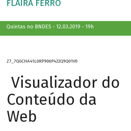
FLAIRA FERRO
Quintas no BNDES - 12.03.2019 - 19h
Z7_7QGCHA41L0RP906P422Q9Q01V0
Visualizador do
Conteúdo da
Web