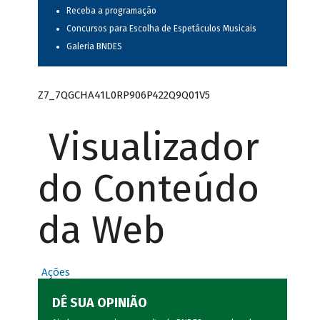
Receba a programação
Concursos para Escolha de Espetáculos Musicais
Galeria BNDES
Z7_7QGCHA41L0RP906P422Q9Q01V5
Visualizador
do Conteúdo
da Web
Ações
DÊ SUA OPINIÃO