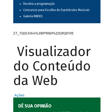
Receba a programação
Concursos para Escolha de Espetáculos Musicais
Galeria BNDES
Z7_7QGCHA41L0RP906P422Q9Q01V5
Visualizador
do Conteúdo
da Web
Ações
DÊ SUA OPINIÃO