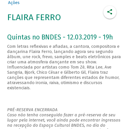
Ações
FLAIRA FERRO
Quintas no BNDES - 12.03.2019 - 19h
Com letras reflexivas e afiadas, a cantora, compositora e
dançarina Flaira Ferro, lançando agora seu segundo
álbum, une rock, frevo, samples e beats eletrônicos para
criar uma atmosfera dançante em seu show.
Influenciada por artistas como Tom Zé, Rita Lee, Ave
Sangria, Bjork, Chico César e Gilberto Gil, Flaira traz
canções que representam diferentes estados de humor,
atravessando ironia, raiva, otimismo e discursos
existenciais.
PRÉ-RESERVA ENCERRADA
Caso não tenha conseguido fazer a pré-reserva de seu
lugar pela internet, você ainda pode encontrar ingressos
na recepção do Espaço Cultural BNDES, no dia do