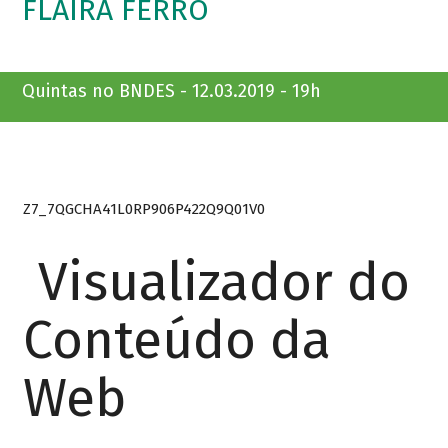
FLAIRA FERRO
Quintas no BNDES - 12.03.2019 - 19h
Z7_7QGCHA41L0RP906P422Q9Q01V0
Visualizador do
Conteúdo da
Web