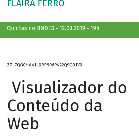
FLAIRA FERRO
Quintas no BNDES - 12.03.2019 - 19h
Z7_7QGCHA41L0RP906P422Q9Q01V0
Visualizador do
Conteúdo da
Web