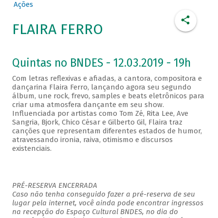
Ações
FLAIRA FERRO
Quintas no BNDES - 12.03.2019 - 19h
Com letras reflexivas e afiadas, a cantora, compositora e
dançarina Flaira Ferro, lançando agora seu segundo
álbum, une rock, frevo, samples e beats eletrônicos para
criar uma atmosfera dançante em seu show.
Influenciada por artistas como Tom Zé, Rita Lee, Ave
Sangria, Bjork, Chico César e Gilberto Gil, Flaira traz
canções que representam diferentes estados de humor,
atravessando ironia, raiva, otimismo e discursos
existenciais.
PRÉ-RESERVA ENCERRADA
Caso não tenha conseguido fazer a pré-reserva de seu
lugar pela internet, você ainda pode encontrar ingressos
na recepção do Espaço Cultural BNDES, no dia do