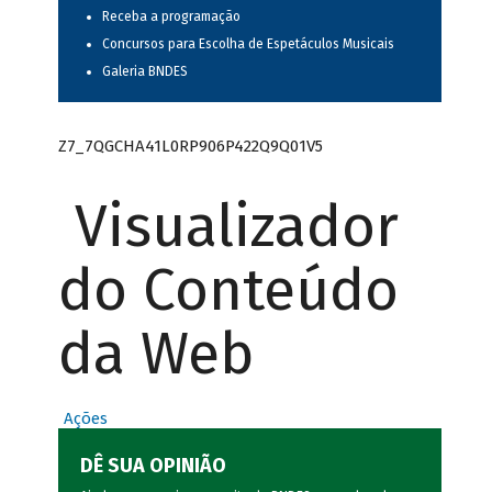
Receba a programação
Concursos para Escolha de Espetáculos Musicais
Galeria BNDES
Z7_7QGCHA41L0RP906P422Q9Q01V5
Visualizador
do Conteúdo
da Web
Ações
DÊ SUA OPINIÃO