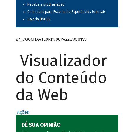
Receba a programação
Concursos para Escolha de Espetáculos Musicais
Galeria BNDES
Z7_7QGCHA41L0RP906P422Q9Q01V5
Visualizador
do Conteúdo
da Web
Ações
DÊ SUA OPINIÃO