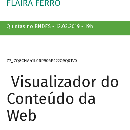
FLAIRA FERRO
Quintas no BNDES - 12.03.2019 - 19h
Z7_7QGCHA41L0RP906P422Q9Q01V0
Visualizador do
Conteúdo da
Web