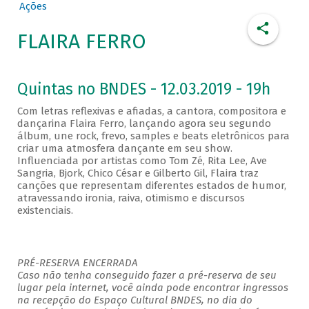
Ações
FLAIRA FERRO
Quintas no BNDES - 12.03.2019 - 19h
Com letras reflexivas e afiadas, a cantora, compositora e
dançarina Flaira Ferro, lançando agora seu segundo
álbum, une rock, frevo, samples e beats eletrônicos para
criar uma atmosfera dançante em seu show.
Influenciada por artistas como Tom Zé, Rita Lee, Ave
Sangria, Bjork, Chico César e Gilberto Gil, Flaira traz
canções que representam diferentes estados de humor,
atravessando ironia, raiva, otimismo e discursos
existenciais.
PRÉ-RESERVA ENCERRADA
Caso não tenha conseguido fazer a pré-reserva de seu
lugar pela internet, você ainda pode encontrar ingressos
na recepção do Espaço Cultural BNDES, no dia do