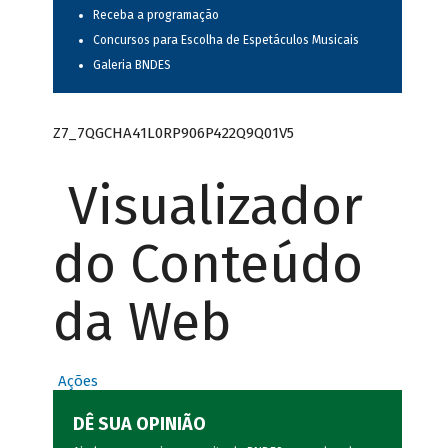
Receba a programação
Concursos para Escolha de Espetáculos Musicais
Galeria BNDES
Z7_7QGCHA41L0RP906P422Q9Q01V5
Visualizador
do Conteúdo
da Web
Ações
DÊ SUA OPINIÃO