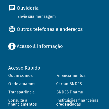
Ouvidoria
Envie sua mensagem
Outros telefones e endereços
Acesso à informação
Acesso Rápido
Quem somos
Financiamentos
Onde atuamos
Cartão BNDES
Transparência
BNDES Finame
Consulta a
Instituições financeiras
financiamentos
credenciadas