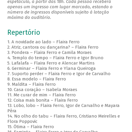
espetáculo, a partir das 18h. Cada pessoa receberá
apenas um ingresso com lugar marcado, estando o
número de ingressos disponíveis sujeito à lotação
máxima do auditório.
Repertório
1. A novidade ao lado – Flaira Ferro
2. Atriz, cantora ou dançarina? – Flaira Ferro
3. Pondera – Flaira Ferro e Camila Moraes
4. Templo do tempo – Flaira Ferro e Igor Bruno
5. Lafalafa – Flaira Ferro e Alencar Martins
6. Germinar – Flaira Ferro e Ylana Queiroga
7. Suporto perder – Flaira Ferro e Igor de Carvalho
8. Essa modelo – Flaira Ferro
9. Maldita – Flaira Ferro
10. Casa coração – Isabela Moraes
11. Me curar de mim – Flaira Ferro
12. Coisa mais bonita – Flaira Ferro
13. Lobo, lobo – Flaira Ferro, Igor de Carvalho e Mayara
Pêra
14. No olho do tabu – Flaira Ferro, Cristiano Meirelles e
Flora Poppovic
15. Ótima – Flaira Ferro