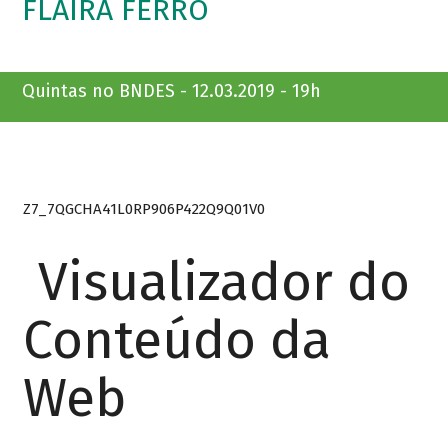
FLAIRA FERRO
Quintas no BNDES - 12.03.2019 - 19h
Z7_7QGCHA41L0RP906P422Q9Q01V0
Visualizador do
Conteúdo da
Web