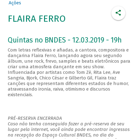
Ações
FLAIRA FERRO
Quintas no BNDES - 12.03.2019 - 19h
Com letras reflexivas e afiadas, a cantora, compositora e
dançarina Flaira Ferro, lançando agora seu segundo
álbum, une rock, frevo, samples e beats eletrônicos para
criar uma atmosfera dançante em seu show.
Influenciada por artistas como Tom Zé, Rita Lee, Ave
Sangria, Bjork, Chico César e Gilberto Gil, Flaira traz
canções que representam diferentes estados de humor,
atravessando ironia, raiva, otimismo e discursos
existenciais.
PRÉ-RESERVA ENCERRADA
Caso não tenha conseguido fazer a pré-reserva de seu
lugar pela internet, você ainda pode encontrar ingressos
na recepção do Espaço Cultural BNDES, no dia do