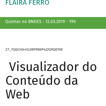
FLAIRA FERRO
Quintas no BNDES - 12.03.2019 - 19h
Z7_7QGCHA41L0RP906P422Q9Q01V0
Visualizador do
Conteúdo da
Web