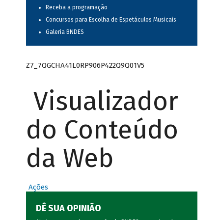
Receba a programação
Concursos para Escolha de Espetáculos Musicais
Galeria BNDES
Z7_7QGCHA41L0RP906P422Q9Q01V5
Visualizador
do Conteúdo
da Web
Ações
DÊ SUA OPINIÃO