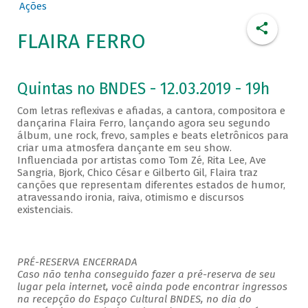
Ações
FLAIRA FERRO
Quintas no BNDES - 12.03.2019 - 19h
Com letras reflexivas e afiadas, a cantora, compositora e
dançarina Flaira Ferro, lançando agora seu segundo
álbum, une rock, frevo, samples e beats eletrônicos para
criar uma atmosfera dançante em seu show.
Influenciada por artistas como Tom Zé, Rita Lee, Ave
Sangria, Bjork, Chico César e Gilberto Gil, Flaira traz
canções que representam diferentes estados de humor,
atravessando ironia, raiva, otimismo e discursos
existenciais.
PRÉ-RESERVA ENCERRADA
Caso não tenha conseguido fazer a pré-reserva de seu
lugar pela internet, você ainda pode encontrar ingressos
na recepção do Espaço Cultural BNDES, no dia do