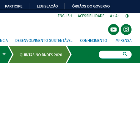
PARTICIPE
LEGISLAÇÃO
ÓRGÃOS DO GOVERNO
⁣
ENGLISH
ACESSIBILIDADE
A+
A-
NCIA
DESENVOLVIMENTO SUSTENTÁVEL
CONHECIMENTO
IMPRENSA
Busca