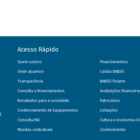
Acesso Rápido
Quem somos
Financiamentos
Onde atuamos
Cartão BNDES
Transparência
BNDES Finame
Consulta a financiamentos
Instituições financeir
Resultados para a sociedade
Patrocínios
Credenciamento de Equipamentos
Licitações
s
Consulta PAC
Cultura e economia cri
Moedas contratuais
Conhecimento