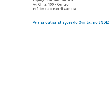
Espaço Cultural BNDES
Av, Chile, 100 - Centro
Próximo ao metrô Carioca
Veja as outras atrações do Quintas no BNDE