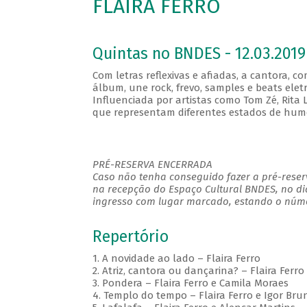
FLAIRA FERRO
Quintas no BNDES - 12.03.2019
Com letras reflexivas e afiadas, a cantora, 
álbum, une rock, frevo, samples e beats ele
Influenciada por artistas como Tom Zé, Rita Le
que representam diferentes estados de humor,
PRÉ-RESERVA ENCERRADA
Caso não tenha conseguido fazer a pré-reserv
na recepção do Espaço Cultural BNDES, no di
ingresso com lugar marcado, estando o númer
Repertório
1. A novidade ao lado – Flaira Ferro
2. Atriz, cantora ou dançarina? – Flaira Ferro
3. Pondera – Flaira Ferro e Camila Moraes
4. Templo do tempo – Flaira Ferro e Igor Bru