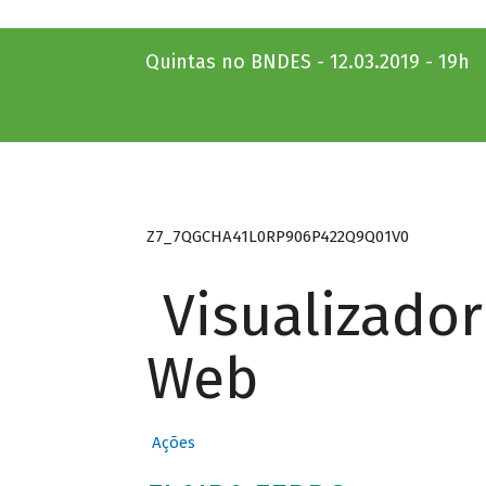
Quintas no BNDES - 12.03.2019 - 19h
Z7_7QGCHA41L0RP906P422Q9Q01V0
Visualizado
Web
Ações