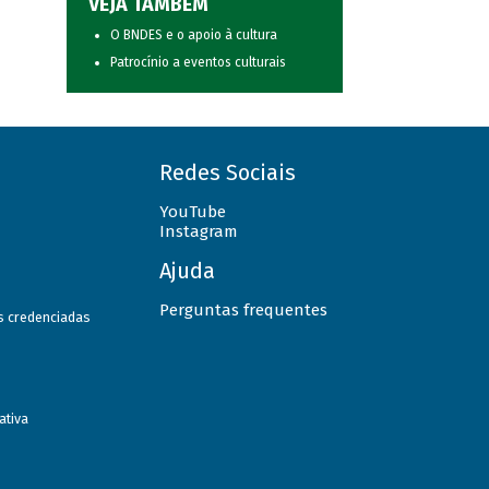
VEJA TAMBÉM
O BNDES e o apoio à cultura
Patrocínio a eventos culturais
Redes Sociais
YouTube
Instagram
Ajuda
Perguntas frequentes
as credenciadas
ativa