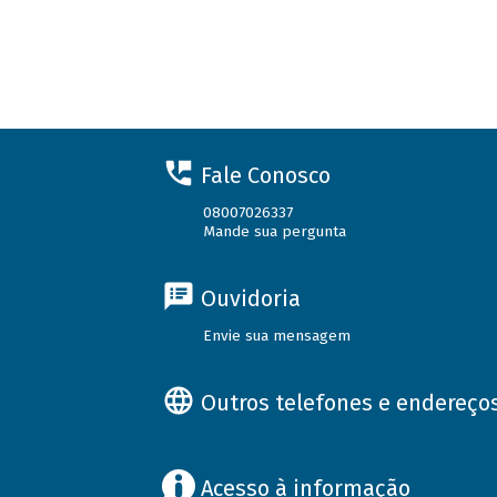
Fale Conosco
08007026337
Mande sua pergunta
Ouvidoria
Envie sua mensagem
Outros telefones e endereço
Acesso à informação