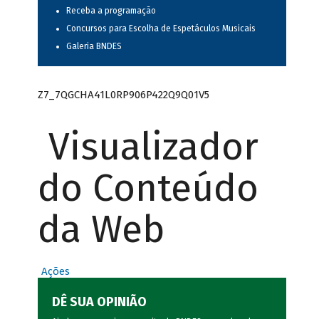
Receba a programação
Concursos para Escolha de Espetáculos Musicais
Galeria BNDES
Z7_7QGCHA41L0RP906P422Q9Q01V5
Visualizador
do Conteúdo
da Web
Ações
DÊ SUA OPINIÃO