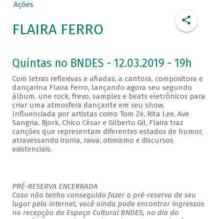
Ações
FLAIRA FERRO
Quintas no BNDES - 12.03.2019 - 19h
Com letras reflexivas e afiadas, a cantora, compositora e
dançarina Flaira Ferro, lançando agora seu segundo
álbum, une rock, frevo, samples e beats eletrônicos para
criar uma atmosfera dançante em seu show.
Influenciada por artistas como Tom Zé, Rita Lee, Ave
Sangria, Bjork, Chico César e Gilberto Gil, Flaira traz
canções que representam diferentes estados de humor,
atravessando ironia, raiva, otimismo e discursos
existenciais.
PRÉ-RESERVA ENCERRADA
Caso não tenha conseguido fazer a pré-reserva de seu
lugar pela internet, você ainda pode encontrar ingressos
na recepção do Espaço Cultural BNDES, no dia do