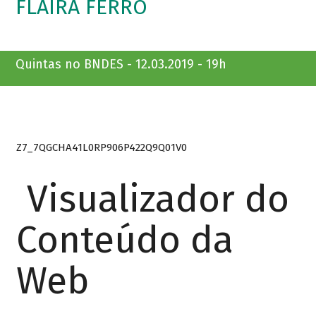
FLAIRA FERRO
Quintas no BNDES - 12.03.2019 - 19h
Z7_7QGCHA41L0RP906P422Q9Q01V0
Visualizador do
Conteúdo da
Web