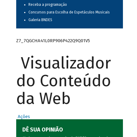
Receba a programação
Concursos para Escolha de Espetáculos Musicais
Galeria BNDES
Z7_7QGCHA41L0RP906P422Q9Q01V5
Visualizador
do Conteúdo
da Web
Ações
DÊ SUA OPINIÃO