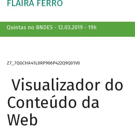
FLAIRA FERRO
Quintas no BNDES - 12.03.2019 - 19h
Z7_7QGCHA41L0RP906P422Q9Q01V0
Visualizador do
Conteúdo da
Web