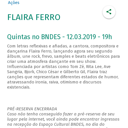
Ações
FLAIRA FERRO
Quintas no BNDES - 12.03.2019 - 19h
Com letras reflexivas e afiadas, a cantora, compositora e
dançarina Flaira Ferro, lançando agora seu segundo
álbum, une rock, frevo, samples e beats eletrônicos para
criar uma atmosfera dançante em seu show.
Influenciada por artistas como Tom Zé, Rita Lee, Ave
Sangria, Bjork, Chico César e Gilberto Gil, Flaira traz
canções que representam diferentes estados de humor,
atravessando ironia, raiva, otimismo e discursos
existenciais.
PRÉ-RESERVA ENCERRADA
Caso não tenha conseguido fazer a pré-reserva de seu
lugar pela internet, você ainda pode encontrar ingressos
na recepção do Espaço Cultural BNDES, no dia do