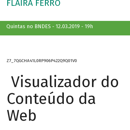
FLAIRA FERRO
Quintas no BNDES - 12.03.2019 - 19h
Z7_7QGCHA41L0RP906P422Q9Q01V0
Visualizador do
Conteúdo da
Web