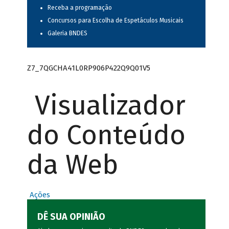
Receba a programação
Concursos para Escolha de Espetáculos Musicais
Galeria BNDES
Z7_7QGCHA41L0RP906P422Q9Q01V5
Visualizador
do Conteúdo
da Web
Ações
DÊ SUA OPINIÃO