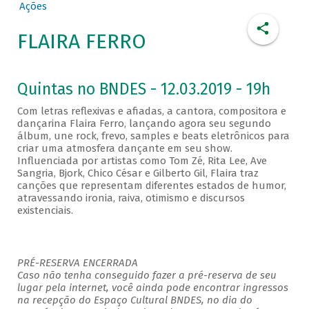
Ações
FLAIRA FERRO
Quintas no BNDES - 12.03.2019 - 19h
Com letras reflexivas e afiadas, a cantora, compositora e
dançarina Flaira Ferro, lançando agora seu segundo
álbum, une rock, frevo, samples e beats eletrônicos para
criar uma atmosfera dançante em seu show.
Influenciada por artistas como Tom Zé, Rita Lee, Ave
Sangria, Bjork, Chico César e Gilberto Gil, Flaira traz
canções que representam diferentes estados de humor,
atravessando ironia, raiva, otimismo e discursos
existenciais.
PRÉ-RESERVA ENCERRADA
Caso não tenha conseguido fazer a pré-reserva de seu
lugar pela internet, você ainda pode encontrar ingressos
na recepção do Espaço Cultural BNDES, no dia do