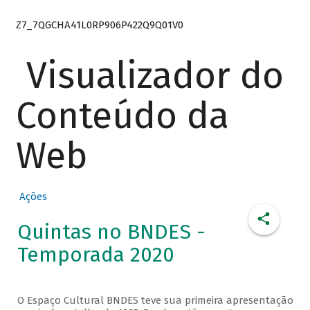
Z7_7QGCHA41L0RP906P422Q9Q01V0
Visualizador do
Conteúdo da
Web
Ações
Quintas no BNDES -
Temporada 2020
O Espaço Cultural BNDES teve sua primeira apresentação