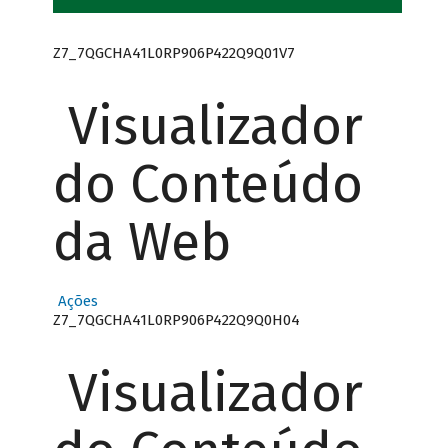
Z7_7QGCHA41L0RP906P422Q9Q01V7
Visualizador
do Conteúdo
da Web
Ações
Z7_7QGCHA41L0RP906P422Q9Q0H04
Visualizador