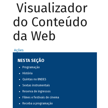
Visualizador
do Conteúdo
da Web
Ações
NESTA SEÇÃO
Programação
História
Quintas no BNDES
Sextas instrumentais
Reserva de ingressos
Filmes e festivais de cinema
Receba a programação