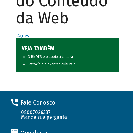
do Conteúdo
da Web
Ações
VEJA TAMBÉM
O BNDES e o apoio à cultura
Patrocínio a eventos culturais
Fale Conosco
08007026337
Mande sua pergunta
Ouvidoria