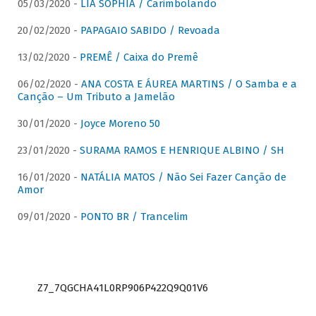
05/03/2020 -
LIA SOPHIA / Carimbolando
20/02/2020 -
PAPAGAIO SABIDO / Revoada
13/02/2020 -
PREMÊ / Caixa do Premê
06/02/2020 -
ANA COSTA E ÁUREA MARTINS / O Samba e a
Canção – Um Tributo a Jamelão
30/01/2020 -
Joyce Moreno 50
23/01/2020 -
SURAMA RAMOS E HENRIQUE ALBINO / SH
16/01/2020 -
NATÁLIA MATOS / Não Sei Fazer Canção de
Amor
09/01/2020 -
PONTO BR / Trancelim
Z7_7QGCHA41L0RP906P422Q9Q01V6