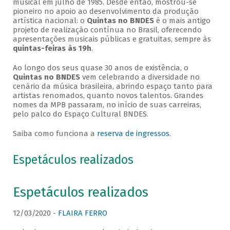
musical em julho de 1985. Desde então, mostrou-se
pioneiro no apoio ao desenvolvimento da produção
artística nacional: o
Quintas no BNDES
é o mais antigo
projeto de realização contínua no Brasil, oferecendo
apresentações musicais públicas e gratuitas, sempre às
quintas-feiras às 19h
.
Ao longo dos seus quase 30 anos de existência, o
Quintas no BNDES
vem celebrando a diversidade no
cenário da música brasileira, abrindo espaço tanto para
artistas renomados, quanto novos talentos. Grandes
nomes da MPB passaram, no início de suas carreiras,
pelo palco do Espaço Cultural BNDES.
Saiba como funciona a
reserva de ingressos
.
Espetáculos realizados
Espetáculos realizados
12/03/2020 -
FLAIRA FERRO