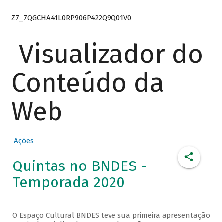
Z7_7QGCHA41L0RP906P422Q9Q01V0
Visualizador do
Conteúdo da
Web
Ações
Quintas no BNDES -
Temporada 2020
O Espaço Cultural BNDES teve sua primeira apresentação