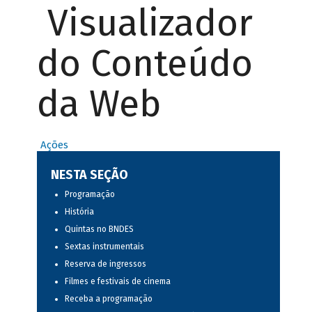
Visualizador
do Conteúdo
da Web
Ações
NESTA SEÇÃO
Programação
História
Quintas no BNDES
Sextas instrumentais
Reserva de ingressos
Filmes e festivais de cinema
Receba a programação