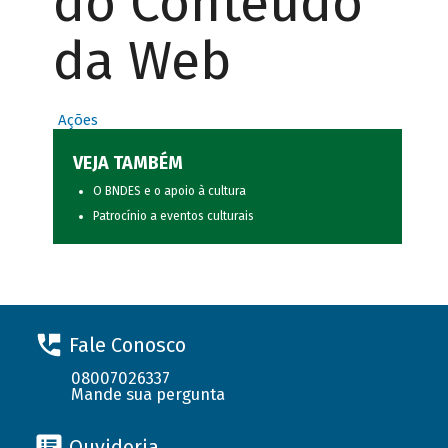
do Conteúdo
da Web
Ações
VEJA TAMBÉM
O BNDES e o apoio à cultura
Patrocínio a eventos culturais
Fale Conosco
08007026337
Mande sua pergunta
Ouvidoria