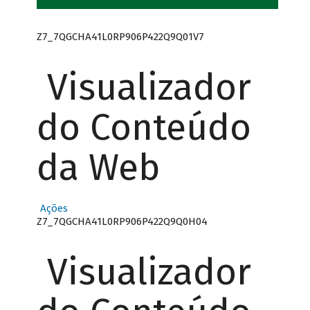
Z7_7QGCHA41L0RP906P422Q9Q01V7
Visualizador
do Conteúdo
da Web
Ações
Z7_7QGCHA41L0RP906P422Q9Q0H04
Visualizador