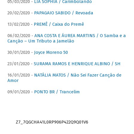
05/03/2020 -
LIA SOPHIA / Carimbolando
20/02/2020 -
PAPAGAIO SABIDO / Revoada
13/02/2020 -
PREMÊ / Caixa do Premê
06/02/2020 -
ANA COSTA E ÁUREA MARTINS / O Samba e a
Canção – Um Tributo a Jamelão
30/01/2020 -
Joyce Moreno 50
23/01/2020 -
SURAMA RAMOS E HENRIQUE ALBINO / SH
16/01/2020 -
NATÁLIA MATOS / Não Sei Fazer Canção de
Amor
09/01/2020 -
PONTO BR / Trancelim
Z7_7QGCHA41L0RP906P422Q9Q01V6