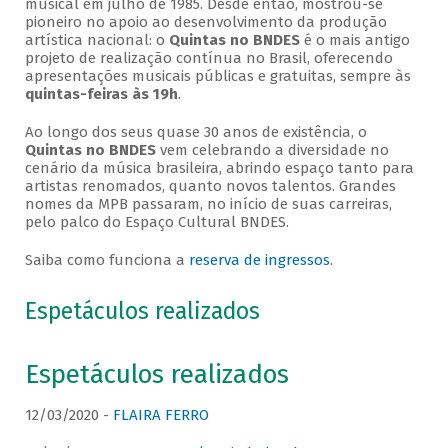
musical em julho de 1985. Desde então, mostrou-se
pioneiro no apoio ao desenvolvimento da produção
artística nacional: o
Quintas no BNDES
é o mais antigo
projeto de realização contínua no Brasil, oferecendo
apresentações musicais públicas e gratuitas, sempre às
quintas-feiras às 19h
.
Ao longo dos seus quase 30 anos de existência, o
Quintas no BNDES
vem celebrando a diversidade no
cenário da música brasileira, abrindo espaço tanto para
artistas renomados, quanto novos talentos. Grandes
nomes da MPB passaram, no início de suas carreiras,
pelo palco do Espaço Cultural BNDES.
Saiba como funciona a
reserva de ingressos
.
Espetáculos realizados
Espetáculos realizados
12/03/2020 -
FLAIRA FERRO