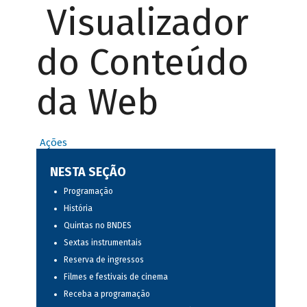
Visualizador
do Conteúdo
da Web
Ações
NESTA SEÇÃO
Programação
História
Quintas no BNDES
Sextas instrumentais
Reserva de ingressos
Filmes e festivais de cinema
Receba a programação