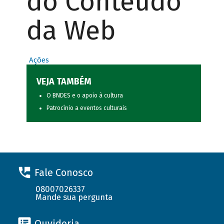
do Conteúdo
da Web
Ações
VEJA TAMBÉM
O BNDES e o apoio à cultura
Patrocínio a eventos culturais
Fale Conosco
08007026337
Mande sua pergunta
Ouvidoria