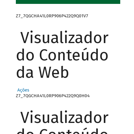
Z7_7QGCHA41L0RP906P422Q9Q01V7
Visualizador
do Conteúdo
da Web
Ações
Z7_7QGCHA41L0RP906P422Q9Q0H04
Visualizador