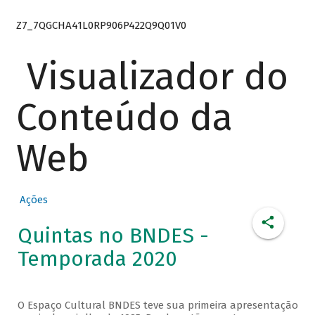
Z7_7QGCHA41L0RP906P422Q9Q01V0
Visualizador do
Conteúdo da
Web
Ações
Quintas no BNDES -
Temporada 2020
O Espaço Cultural BNDES teve sua primeira apresentação