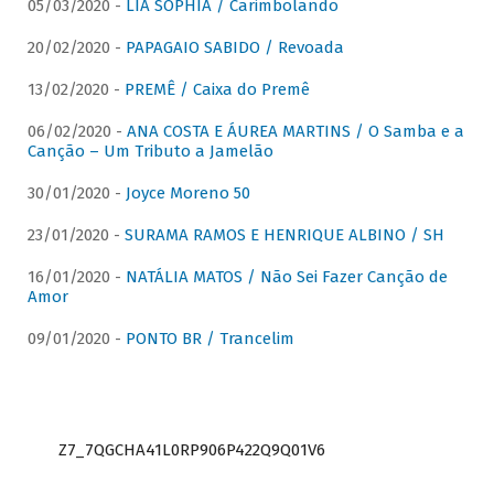
05/03/2020 -
LIA SOPHIA / Carimbolando
20/02/2020 -
PAPAGAIO SABIDO / Revoada
13/02/2020 -
PREMÊ / Caixa do Premê
06/02/2020 -
ANA COSTA E ÁUREA MARTINS / O Samba e a
Canção – Um Tributo a Jamelão
30/01/2020 -
Joyce Moreno 50
23/01/2020 -
SURAMA RAMOS E HENRIQUE ALBINO / SH
16/01/2020 -
NATÁLIA MATOS / Não Sei Fazer Canção de
Amor
09/01/2020 -
PONTO BR / Trancelim
Z7_7QGCHA41L0RP906P422Q9Q01V6