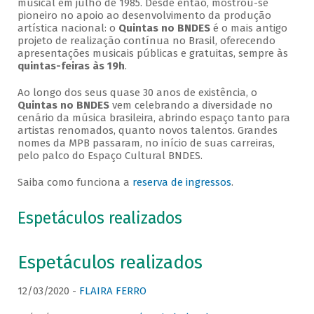
musical em julho de 1985. Desde então, mostrou-se
pioneiro no apoio ao desenvolvimento da produção
artística nacional: o
Quintas no BNDES
é o mais antigo
projeto de realização contínua no Brasil, oferecendo
apresentações musicais públicas e gratuitas, sempre às
quintas-feiras às 19h
.
Ao longo dos seus quase 30 anos de existência, o
Quintas no BNDES
vem celebrando a diversidade no
cenário da música brasileira, abrindo espaço tanto para
artistas renomados, quanto novos talentos. Grandes
nomes da MPB passaram, no início de suas carreiras,
pelo palco do Espaço Cultural BNDES.
Saiba como funciona a
reserva de ingressos
.
Espetáculos realizados
Espetáculos realizados
12/03/2020 -
FLAIRA FERRO