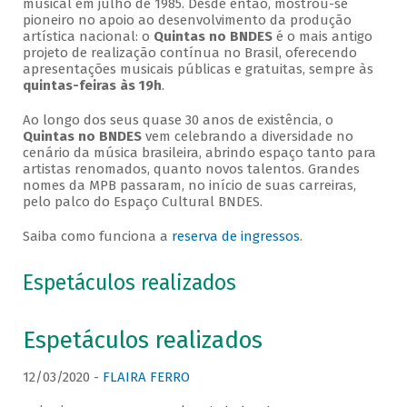
musical em julho de 1985. Desde então, mostrou-se
pioneiro no apoio ao desenvolvimento da produção
artística nacional: o
Quintas no BNDES
é o mais antigo
projeto de realização contínua no Brasil, oferecendo
apresentações musicais públicas e gratuitas, sempre às
quintas-feiras às 19h
.
Ao longo dos seus quase 30 anos de existência, o
Quintas no BNDES
vem celebrando a diversidade no
cenário da música brasileira, abrindo espaço tanto para
artistas renomados, quanto novos talentos. Grandes
nomes da MPB passaram, no início de suas carreiras,
pelo palco do Espaço Cultural BNDES.
Saiba como funciona a
reserva de ingressos
.
Espetáculos realizados
Espetáculos realizados
12/03/2020 -
FLAIRA FERRO