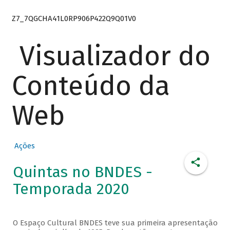
Z7_7QGCHA41L0RP906P422Q9Q01V0
Visualizador do
Conteúdo da
Web
Ações
Quintas no BNDES -
Temporada 2020
O Espaço Cultural BNDES teve sua primeira apresentação