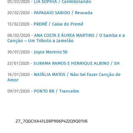
05/03/2020 -
LIA SOPHIA / Carimbolando
20/02/2020 -
PAPAGAIO SABIDO / Revoada
13/02/2020 -
PREMÊ / Caixa do Premê
06/02/2020 -
ANA COSTA E ÁUREA MARTINS / O Samba e a
Canção – Um Tributo a Jamelão
30/01/2020 -
Joyce Moreno 50
23/01/2020 -
SURAMA RAMOS E HENRIQUE ALBINO / SH
16/01/2020 -
NATÁLIA MATOS / Não Sei Fazer Canção de
Amor
09/01/2020 -
PONTO BR / Trancelim
Z7_7QGCHA41L0RP906P422Q9Q01V6