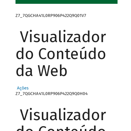
Z7_7QGCHA41L0RP906P422Q9Q01V7
Visualizador
do Conteúdo
da Web
Ações
Z7_7QGCHA41L0RP906P422Q9Q0H04
Visualizador