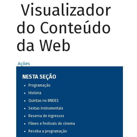
Visualizador
do Conteúdo
da Web
Ações
NESTA SEÇÃO
Programação
História
Quintas no BNDES
Sextas instrumentais
Reserva de ingressos
Filmes e festivais de cinema
Receba a programação