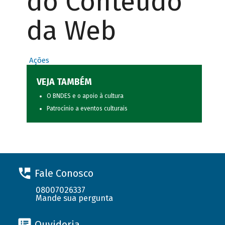
do Conteúdo
da Web
Ações
VEJA TAMBÉM
O BNDES e o apoio à cultura
Patrocínio a eventos culturais
Fale Conosco
08007026337
Mande sua pergunta
Ouvidoria