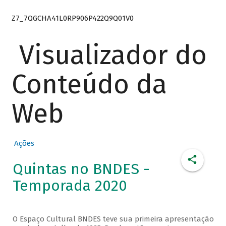
Z7_7QGCHA41L0RP906P422Q9Q01V0
Visualizador do
Conteúdo da
Web
Ações
Quintas no BNDES -
Temporada 2020
O Espaço Cultural BNDES teve sua primeira apresentação