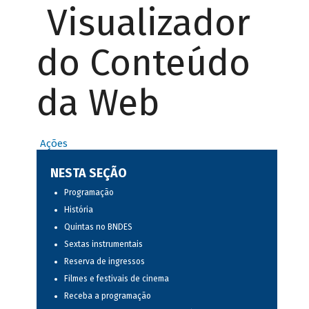
Visualizador
do Conteúdo
da Web
Ações
NESTA SEÇÃO
Programação
História
Quintas no BNDES
Sextas instrumentais
Reserva de ingressos
Filmes e festivais de cinema
Receba a programação