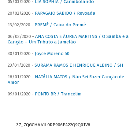
05/03/2020 -
LIA SOPHIA / Carimbolando
20/02/2020 -
PAPAGAIO SABIDO / Revoada
13/02/2020 -
PREMÊ / Caixa do Premê
06/02/2020 -
ANA COSTA E ÁUREA MARTINS / O Samba e a
Canção – Um Tributo a Jamelão
30/01/2020 -
Joyce Moreno 50
23/01/2020 -
SURAMA RAMOS E HENRIQUE ALBINO / SH
16/01/2020 -
NATÁLIA MATOS / Não Sei Fazer Canção de
Amor
09/01/2020 -
PONTO BR / Trancelim
Z7_7QGCHA41L0RP906P422Q9Q01V6