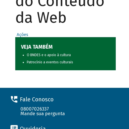
do Conteúdo
da Web
Ações
VEJA TAMBÉM
O BNDES e o apoio à cultura
Patrocínio a eventos culturais
Fale Conosco
08007026337
Mande sua pergunta
Ouvidoria