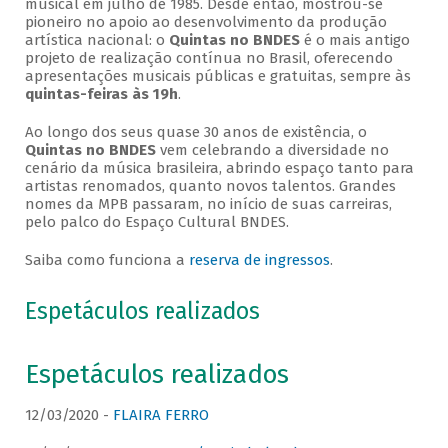
musical em julho de 1985. Desde então, mostrou-se
pioneiro no apoio ao desenvolvimento da produção
artística nacional: o
Quintas no BNDES
é o mais antigo
projeto de realização contínua no Brasil, oferecendo
apresentações musicais públicas e gratuitas, sempre às
quintas-feiras às 19h
.
Ao longo dos seus quase 30 anos de existência, o
Quintas no BNDES
vem celebrando a diversidade no
cenário da música brasileira, abrindo espaço tanto para
artistas renomados, quanto novos talentos. Grandes
nomes da MPB passaram, no início de suas carreiras,
pelo palco do Espaço Cultural BNDES.
Saiba como funciona a
reserva de ingressos
.
Espetáculos realizados
Espetáculos realizados
12/03/2020 -
FLAIRA FERRO