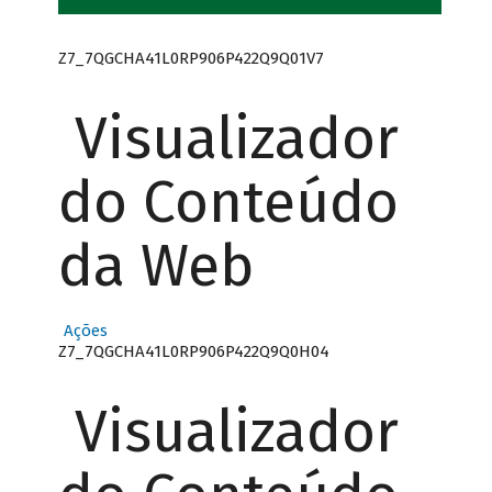
Z7_7QGCHA41L0RP906P422Q9Q01V7
Visualizador
do Conteúdo
da Web
Ações
Z7_7QGCHA41L0RP906P422Q9Q0H04
Visualizador