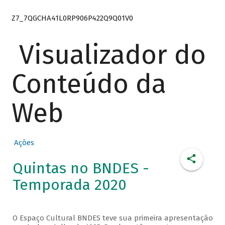
Z7_7QGCHA41L0RP906P422Q9Q01V0
Visualizador do
Conteúdo da
Web
Ações
Quintas no BNDES -
Temporada 2020
O Espaço Cultural BNDES teve sua primeira apresentação