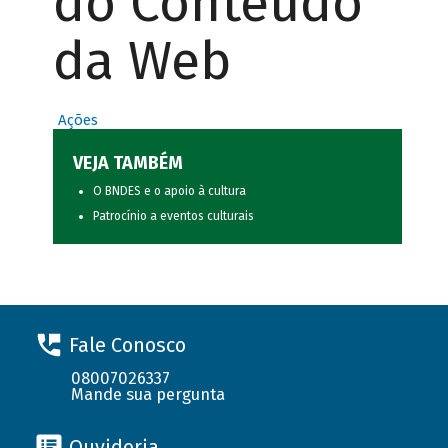
do Conteúdo
da Web
Ações
VEJA TAMBÉM
O BNDES e o apoio à cultura
Patrocínio a eventos culturais
Fale Conosco
08007026337
Mande sua pergunta
Ouvidoria