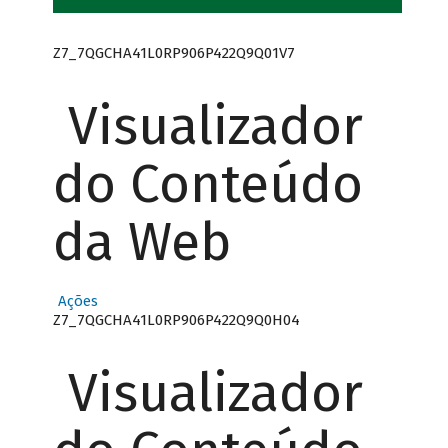
Z7_7QGCHA41L0RP906P422Q9Q01V7
Visualizador
do Conteúdo
da Web
Ações
Z7_7QGCHA41L0RP906P422Q9Q0H04
Visualizador