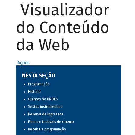
Visualizador
do Conteúdo
da Web
Ações
NESTA SEÇÃO
Programação
História
Quintas no BNDES
Sextas instrumentais
Reserva de ingressos
Filmes e festivais de cinema
Receba a programação