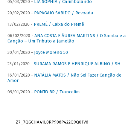
05/03/2020 -
LIA SOPHIA / Carimbolando
20/02/2020 -
PAPAGAIO SABIDO / Revoada
13/02/2020 -
PREMÊ / Caixa do Premê
06/02/2020 -
ANA COSTA E ÁUREA MARTINS / O Samba e a
Canção – Um Tributo a Jamelão
30/01/2020 -
Joyce Moreno 50
23/01/2020 -
SURAMA RAMOS E HENRIQUE ALBINO / SH
16/01/2020 -
NATÁLIA MATOS / Não Sei Fazer Canção de
Amor
09/01/2020 -
PONTO BR / Trancelim
Z7_7QGCHA41L0RP906P422Q9Q01V6