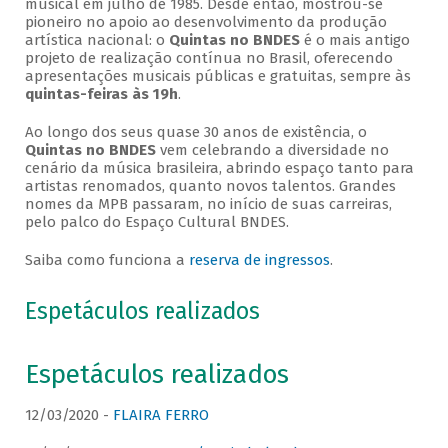
musical em julho de 1985. Desde então, mostrou-se
pioneiro no apoio ao desenvolvimento da produção
artística nacional: o
Quintas no BNDES
é o mais antigo
projeto de realização contínua no Brasil, oferecendo
apresentações musicais públicas e gratuitas, sempre às
quintas-feiras às 19h
.
Ao longo dos seus quase 30 anos de existência, o
Quintas no BNDES
vem celebrando a diversidade no
cenário da música brasileira, abrindo espaço tanto para
artistas renomados, quanto novos talentos. Grandes
nomes da MPB passaram, no início de suas carreiras,
pelo palco do Espaço Cultural BNDES.
Saiba como funciona a
reserva de ingressos
.
Espetáculos realizados
Espetáculos realizados
12/03/2020 -
FLAIRA FERRO