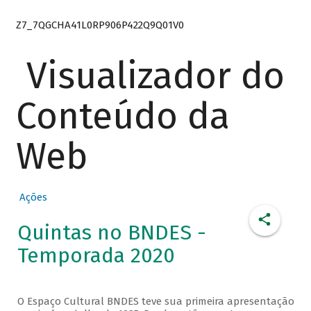
Z7_7QGCHA41L0RP906P422Q9Q01V0
Visualizador do
Conteúdo da
Web
Ações
Quintas no BNDES -
Temporada 2020
O Espaço Cultural BNDES teve sua primeira apresentação