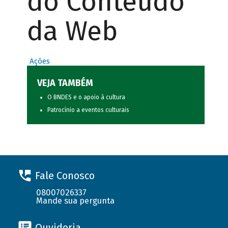
do Conteúdo
da Web
Ações
VEJA TAMBÉM
O BNDES e o apoio à cultura
Patrocínio a eventos culturais
Fale Conosco
08007026337
Mande sua pergunta
Ouvidoria