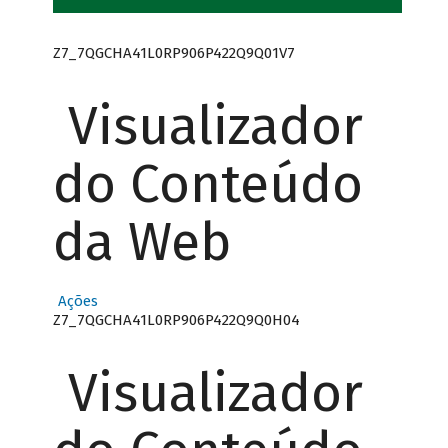
Z7_7QGCHA41L0RP906P422Q9Q01V7
Visualizador
do Conteúdo
da Web
Ações
Z7_7QGCHA41L0RP906P422Q9Q0H04
Visualizador