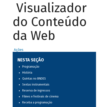
Visualizador
do Conteúdo
da Web
Ações
NESTA SEÇÃO
Programação
História
Quintas no BNDES
Sextas instrumentais
Reserva de ingressos
Filmes e festivais de cinema
Receba a programação