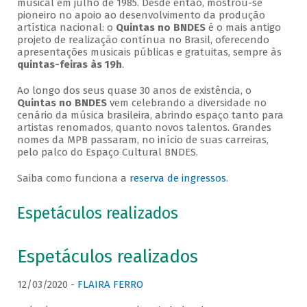
musical em julho de 1985. Desde então, mostrou-se
pioneiro no apoio ao desenvolvimento da produção
artística nacional: o
Quintas no BNDES
é o mais antigo
projeto de realização contínua no Brasil, oferecendo
apresentações musicais públicas e gratuitas, sempre às
quintas-feiras às 19h
.
Ao longo dos seus quase 30 anos de existência, o
Quintas no BNDES
vem celebrando a diversidade no
cenário da música brasileira, abrindo espaço tanto para
artistas renomados, quanto novos talentos. Grandes
nomes da MPB passaram, no início de suas carreiras,
pelo palco do Espaço Cultural BNDES.
Saiba como funciona a
reserva de ingressos
.
Espetáculos realizados
Espetáculos realizados
12/03/2020 -
FLAIRA FERRO