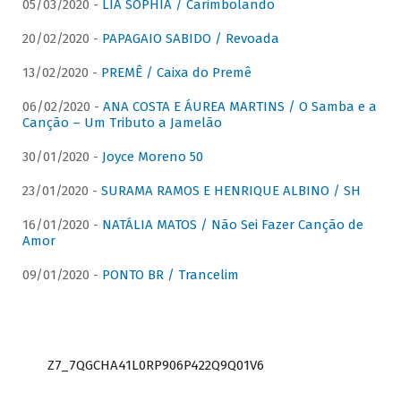
05/03/2020 -
LIA SOPHIA / Carimbolando
20/02/2020 -
PAPAGAIO SABIDO / Revoada
13/02/2020 -
PREMÊ / Caixa do Premê
06/02/2020 -
ANA COSTA E ÁUREA MARTINS / O Samba e a
Canção – Um Tributo a Jamelão
30/01/2020 -
Joyce Moreno 50
23/01/2020 -
SURAMA RAMOS E HENRIQUE ALBINO / SH
16/01/2020 -
NATÁLIA MATOS / Não Sei Fazer Canção de
Amor
09/01/2020 -
PONTO BR / Trancelim
Z7_7QGCHA41L0RP906P422Q9Q01V6