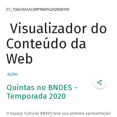
Z7_7QGCHA41L0RP906P422Q9Q01V0
Visualizador do
Conteúdo da
Web
Ações
Quintas no BNDES -
Temporada 2020
O Espaço Cultural BNDES teve sua primeira apresentação