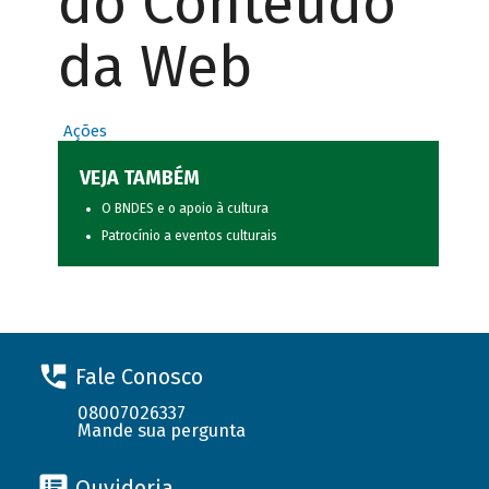
do Conteúdo
da Web
Ações
VEJA TAMBÉM
O BNDES e o apoio à cultura
Patrocínio a eventos culturais
Fale Conosco
08007026337
Mande sua pergunta
Ouvidoria