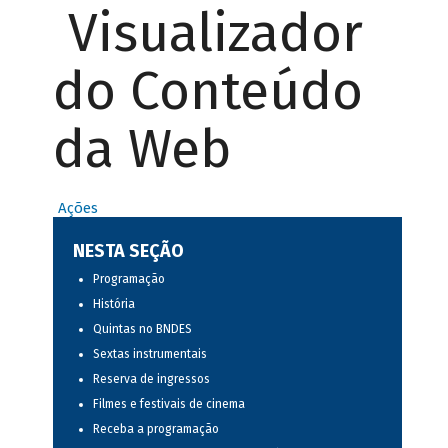
Visualizador
do Conteúdo
da Web
Ações
NESTA SEÇÃO
Programação
História
Quintas no BNDES
Sextas instrumentais
Reserva de ingressos
Filmes e festivais de cinema
Receba a programação