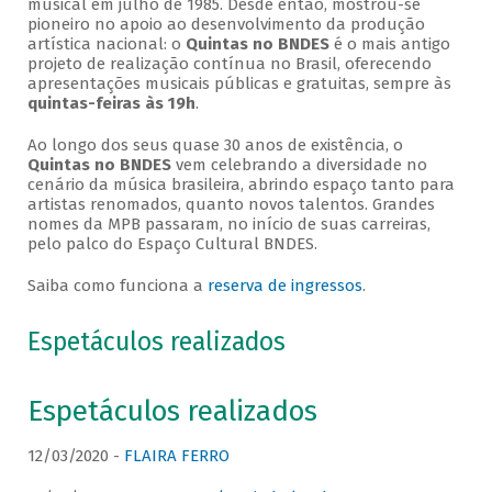
musical em julho de 1985. Desde então, mostrou-se
pioneiro no apoio ao desenvolvimento da produção
artística nacional: o
Quintas no BNDES
é o mais antigo
projeto de realização contínua no Brasil, oferecendo
apresentações musicais públicas e gratuitas, sempre às
quintas-feiras às 19h
.
Ao longo dos seus quase 30 anos de existência, o
Quintas no BNDES
vem celebrando a diversidade no
cenário da música brasileira, abrindo espaço tanto para
artistas renomados, quanto novos talentos. Grandes
nomes da MPB passaram, no início de suas carreiras,
pelo palco do Espaço Cultural BNDES.
Saiba como funciona a
reserva de ingressos
.
Espetáculos realizados
Espetáculos realizados
12/03/2020 -
FLAIRA FERRO