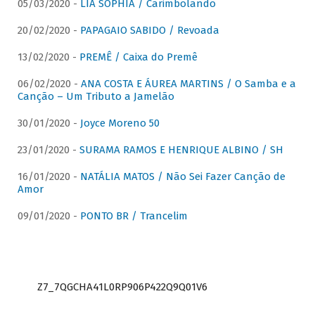
05/03/2020 -
LIA SOPHIA / Carimbolando
20/02/2020 -
PAPAGAIO SABIDO / Revoada
13/02/2020 -
PREMÊ / Caixa do Premê
06/02/2020 -
ANA COSTA E ÁUREA MARTINS / O Samba e a
Canção – Um Tributo a Jamelão
30/01/2020 -
Joyce Moreno 50
23/01/2020 -
SURAMA RAMOS E HENRIQUE ALBINO / SH
16/01/2020 -
NATÁLIA MATOS / Não Sei Fazer Canção de
Amor
09/01/2020 -
PONTO BR / Trancelim
Z7_7QGCHA41L0RP906P422Q9Q01V6