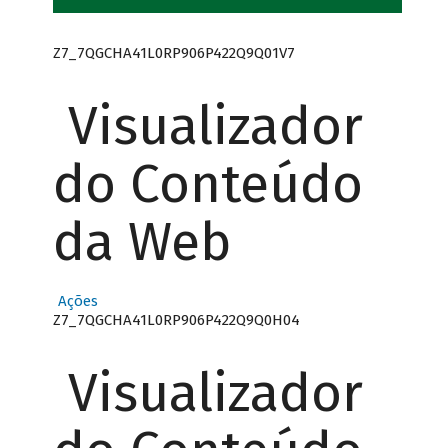
Z7_7QGCHA41L0RP906P422Q9Q01V7
Visualizador
do Conteúdo
da Web
Ações
Z7_7QGCHA41L0RP906P422Q9Q0H04
Visualizador