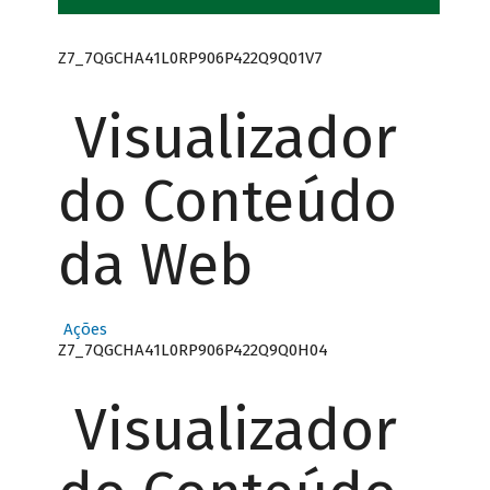
Z7_7QGCHA41L0RP906P422Q9Q01V7
Visualizador
do Conteúdo
da Web
Ações
Z7_7QGCHA41L0RP906P422Q9Q0H04
Visualizador