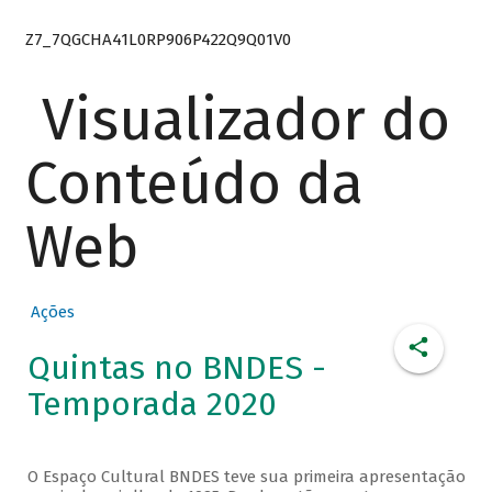
Z7_7QGCHA41L0RP906P422Q9Q01V0
Visualizador do
Conteúdo da
Web
Ações
Quintas no BNDES -
Temporada 2020
O Espaço Cultural BNDES teve sua primeira apresentação