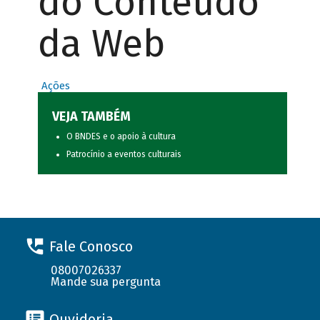
do Conteúdo
da Web
Ações
VEJA TAMBÉM
O BNDES e o apoio à cultura
Patrocínio a eventos culturais
Fale Conosco
08007026337
Mande sua pergunta
Ouvidoria