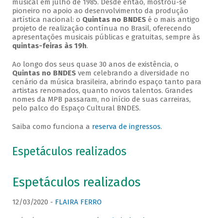
musical em julho de 1985. Desde então, mostrou-se
pioneiro no apoio ao desenvolvimento da produção
artística nacional: o
Quintas no BNDES
é o mais antigo
projeto de realização contínua no Brasil, oferecendo
apresentações musicais públicas e gratuitas, sempre às
quintas-feiras às 19h
.
Ao longo dos seus quase 30 anos de existência, o
Quintas no BNDES
vem celebrando a diversidade no
cenário da música brasileira, abrindo espaço tanto para
artistas renomados, quanto novos talentos. Grandes
nomes da MPB passaram, no início de suas carreiras,
pelo palco do Espaço Cultural BNDES.
Saiba como funciona a
reserva de ingressos
.
Espetáculos realizados
Espetáculos realizados
12/03/2020 -
FLAIRA FERRO