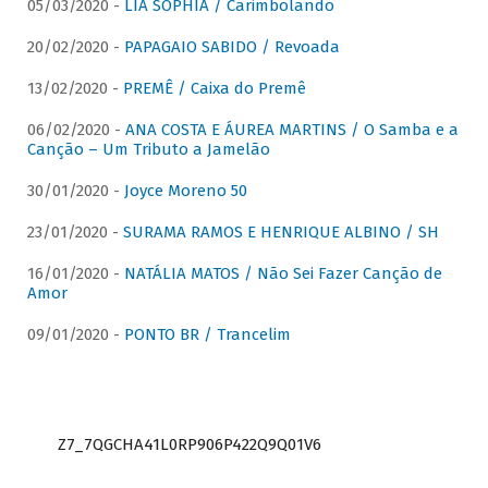
05/03/2020 -
LIA SOPHIA / Carimbolando
20/02/2020 -
PAPAGAIO SABIDO / Revoada
13/02/2020 -
PREMÊ / Caixa do Premê
06/02/2020 -
ANA COSTA E ÁUREA MARTINS / O Samba e a
Canção – Um Tributo a Jamelão
30/01/2020 -
Joyce Moreno 50
23/01/2020 -
SURAMA RAMOS E HENRIQUE ALBINO / SH
16/01/2020 -
NATÁLIA MATOS / Não Sei Fazer Canção de
Amor
09/01/2020 -
PONTO BR / Trancelim
Z7_7QGCHA41L0RP906P422Q9Q01V6