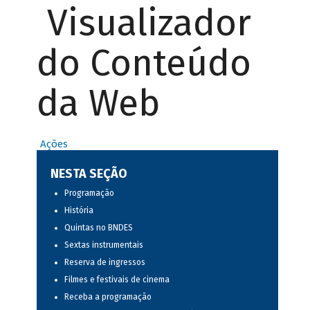
Visualizador
do Conteúdo
da Web
Ações
NESTA SEÇÃO
Programação
História
Quintas no BNDES
Sextas instrumentais
Reserva de ingressos
Filmes e festivais de cinema
Receba a programação