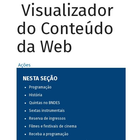
Visualizador
do Conteúdo
da Web
Ações
NESTA SEÇÃO
Programação
História
Quintas no BNDES
Sextas instrumentais
Reserva de ingressos
Filmes e festivais de cinema
Receba a programação