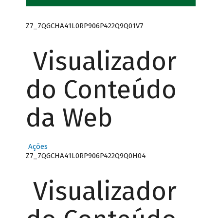
Z7_7QGCHA41L0RP906P422Q9Q01V7
Visualizador
do Conteúdo
da Web
Ações
Z7_7QGCHA41L0RP906P422Q9Q0H04
Visualizador