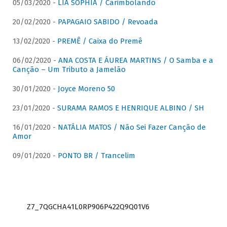
05/03/2020 -
LIA SOPHIA / Carimbolando
20/02/2020 -
PAPAGAIO SABIDO / Revoada
13/02/2020 -
PREMÊ / Caixa do Premê
06/02/2020 -
ANA COSTA E ÁUREA MARTINS / O Samba e a
Canção – Um Tributo a Jamelão
30/01/2020 -
Joyce Moreno 50
23/01/2020 -
SURAMA RAMOS E HENRIQUE ALBINO / SH
16/01/2020 -
NATÁLIA MATOS / Não Sei Fazer Canção de
Amor
09/01/2020 -
PONTO BR / Trancelim
Z7_7QGCHA41L0RP906P422Q9Q01V6