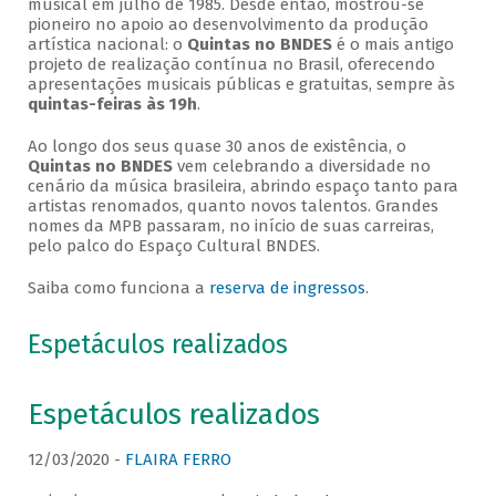
musical em julho de 1985. Desde então, mostrou-se
pioneiro no apoio ao desenvolvimento da produção
artística nacional: o
Quintas no BNDES
é o mais antigo
projeto de realização contínua no Brasil, oferecendo
apresentações musicais públicas e gratuitas, sempre às
quintas-feiras às 19h
.
Ao longo dos seus quase 30 anos de existência, o
Quintas no BNDES
vem celebrando a diversidade no
cenário da música brasileira, abrindo espaço tanto para
artistas renomados, quanto novos talentos. Grandes
nomes da MPB passaram, no início de suas carreiras,
pelo palco do Espaço Cultural BNDES.
Saiba como funciona a
reserva de ingressos
.
Espetáculos realizados
Espetáculos realizados
12/03/2020 -
FLAIRA FERRO