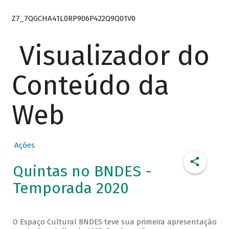
Z7_7QGCHA41L0RP906P422Q9Q01V0
Visualizador do
Conteúdo da
Web
Ações
Quintas no BNDES -
Temporada 2020
O Espaço Cultural BNDES teve sua primeira apresentação