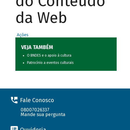
do Conteúdo
da Web
Ações
VEJA TAMBÉM
O BNDES e o apoio à cultura
Patrocínio a eventos culturais
Fale Conosco
08007026337
Mande sua pergunta
Ouvidoria