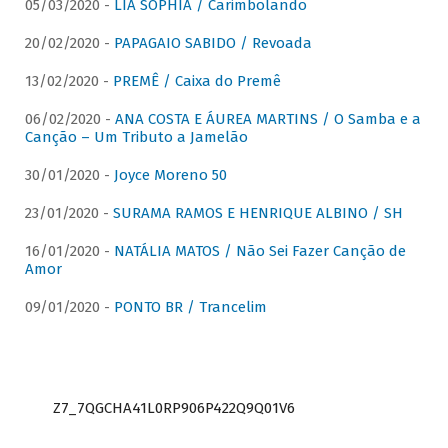
05/03/2020 -
LIA SOPHIA / Carimbolando
20/02/2020 -
PAPAGAIO SABIDO / Revoada
13/02/2020 -
PREMÊ / Caixa do Premê
06/02/2020 -
ANA COSTA E ÁUREA MARTINS / O Samba e a
Canção – Um Tributo a Jamelão
30/01/2020 -
Joyce Moreno 50
23/01/2020 -
SURAMA RAMOS E HENRIQUE ALBINO / SH
16/01/2020 -
NATÁLIA MATOS / Não Sei Fazer Canção de
Amor
09/01/2020 -
PONTO BR / Trancelim
Z7_7QGCHA41L0RP906P422Q9Q01V6