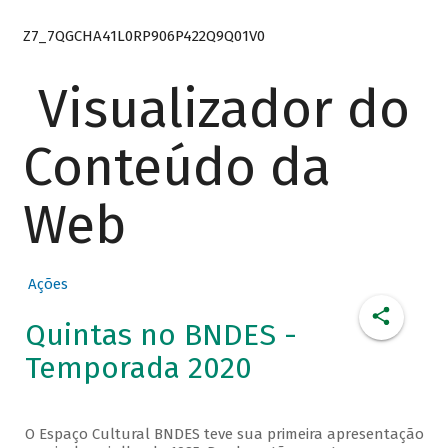
Z7_7QGCHA41L0RP906P422Q9Q01V0
Visualizador do
Conteúdo da
Web
Ações
Quintas no BNDES -
Temporada 2020
O Espaço Cultural BNDES teve sua primeira apresentação