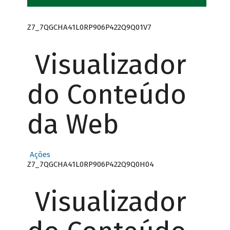
Z7_7QGCHA41L0RP906P422Q9Q01V7
Visualizador
do Conteúdo
da Web
Ações
Z7_7QGCHA41L0RP906P422Q9Q0H04
Visualizador