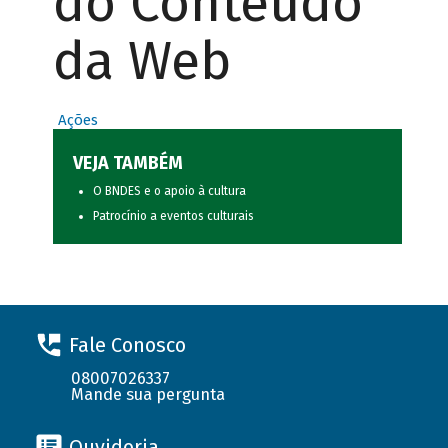
do Conteúdo
da Web
Ações
VEJA TAMBÉM
O BNDES e o apoio à cultura
Patrocínio a eventos culturais
Fale Conosco
08007026337
Mande sua pergunta
Ouvidoria