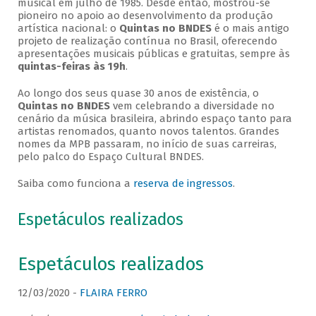
musical em julho de 1985. Desde então, mostrou-se
pioneiro no apoio ao desenvolvimento da produção
artística nacional: o
Quintas no BNDES
é o mais antigo
projeto de realização contínua no Brasil, oferecendo
apresentações musicais públicas e gratuitas, sempre às
quintas-feiras às 19h
.
Ao longo dos seus quase 30 anos de existência, o
Quintas no BNDES
vem celebrando a diversidade no
cenário da música brasileira, abrindo espaço tanto para
artistas renomados, quanto novos talentos. Grandes
nomes da MPB passaram, no início de suas carreiras,
pelo palco do Espaço Cultural BNDES.
Saiba como funciona a
reserva de ingressos
.
Espetáculos realizados
Espetáculos realizados
12/03/2020 -
FLAIRA FERRO