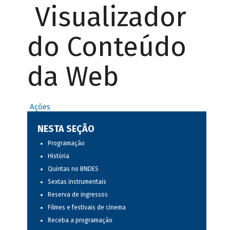
Visualizador
do Conteúdo
da Web
Ações
NESTA SEÇÃO
Programação
História
Quintas no BNDES
Sextas instrumentais
Reserva de ingressos
Filmes e festivais de cinema
Receba a programação