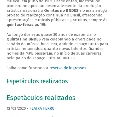
musical em julho de 1985. Desde então, mostrou-se
pioneiro no apoio ao desenvolvimento da produção
artística nacional: o
Quintas no BNDES
é o mais antigo
projeto de realização contínua no Brasil, oferecendo
apresentações musicais públicas e gratuitas, sempre às
quintas-feiras às 19h
.
Ao longo dos seus quase 30 anos de existência, o
Quintas no BNDES
vem celebrando a diversidade no
cenário da música brasileira, abrindo espaço tanto para
artistas renomados, quanto novos talentos. Grandes
nomes da MPB passaram, no início de suas carreiras,
pelo palco do Espaço Cultural BNDES.
Saiba como funciona a
reserva de ingressos
.
Espetáculos realizados
Espetáculos realizados
12/03/2020 -
FLAIRA FERRO