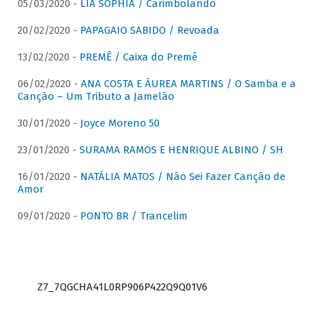
05/03/2020 -
LIA SOPHIA / Carimbolando
20/02/2020 -
PAPAGAIO SABIDO / Revoada
13/02/2020 -
PREMÊ / Caixa do Premê
06/02/2020 -
ANA COSTA E ÁUREA MARTINS / O Samba e a
Canção – Um Tributo a Jamelão
30/01/2020 -
Joyce Moreno 50
23/01/2020 -
SURAMA RAMOS E HENRIQUE ALBINO / SH
16/01/2020 -
NATÁLIA MATOS / Não Sei Fazer Canção de
Amor
09/01/2020 -
PONTO BR / Trancelim
Z7_7QGCHA41L0RP906P422Q9Q01V6