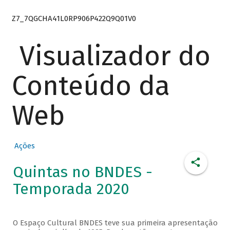
Z7_7QGCHA41L0RP906P422Q9Q01V0
Visualizador do
Conteúdo da
Web
Ações
Quintas no BNDES -
Temporada 2020
O Espaço Cultural BNDES teve sua primeira apresentação