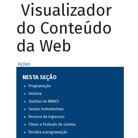
Visualizador
do Conteúdo
da Web
Ações
NESTA SEÇÃO
Programação
História
Quintas no BNDES
Sextas instrumentais
Reserva de ingressos
Filmes e festivais de cinema
Receba a programação